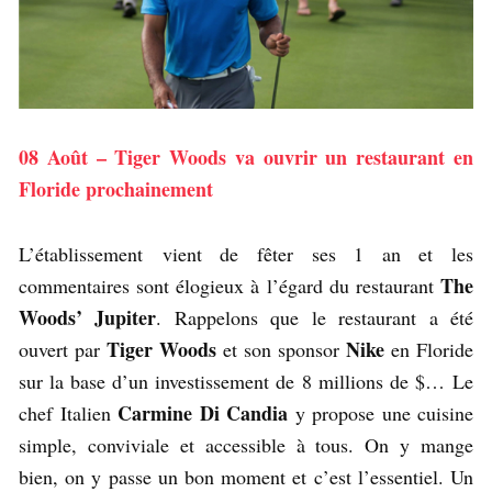
08 Août – Tiger Woods va ouvrir un restaurant en
Floride prochainement
L’établissement vient de fêter ses 1 an et les
The
commentaires sont élogieux à l’égard du restaurant
Woods’ Jupiter
. Rappelons que le restaurant a été
Tiger Woods
Nike
ouvert par
et son sponsor
en Floride
sur la base d’un investissement de 8 millions de $… Le
Carmine Di Candia
chef Italien
y propose une cuisine
simple, conviviale et accessible à tous. On y mange
bien, on y passe un bon moment et c’est l’essentiel. Un