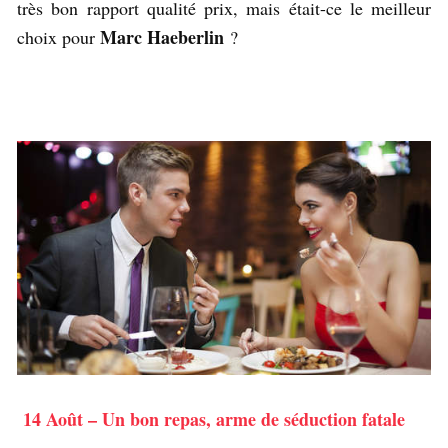
très bon rapport qualité prix, mais était-ce le meilleur
Marc Haeberlin
choix pour
?
14 Août – Un bon repas, arme de séduction fatale