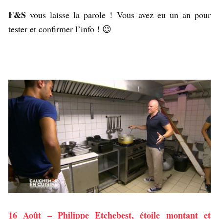
F&S
vous laisse la parole ! Vous avez eu un an pour
tester et confirmer l’info ! 😉
16 Août – Philippe Etchebest, étoile montant et