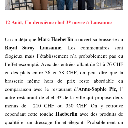
12 Août, Un deuxième chef 3* ouvre à Lausanne
Marc Haeberlin
Un an déjà que
a ouvert sa brasserie au
Royal Savoy Lausanne
. Les commentaires sont
élogieux mais l’établissement n’a probablement pas eu
l’effet escompté. Avec des entrées allant de 21 à 76 CHF
et des plats entre 36 et 58 CHF, on peut dire que la
brasserie même hors de prix reste abordable en
Anne-Sophie Pic,
comparaison avec le restaurant d’
l’
autre restaurant de chef 3* de la ville qui propose deux
menus de 210 CHF ou 350 CHF. On y retrouve
Haeberlin
cependant cette touche
avec des produits de
qualité et un dressage fin et élégant. Probablement un