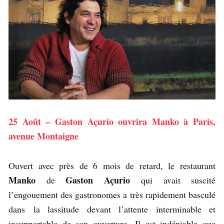
25 Août – Gaston Açurio ouvrira Manko à Paris,
avenue Montaigne
Ouvert avec près de 6 mois de retard, le restaurant
Manko
Gaston Açurio
de
qui avait suscité
l’engouement des gastronomes a très rapidement basculé
dans la lassitude devant l’attente interminable et
insupportable de son ouverture. Il est indéniable que