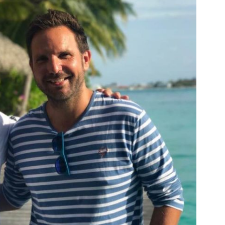
DESTIN DE FEMME
V…DE VOYAGE