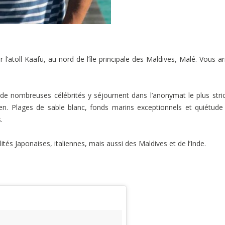
 l’atoll Kaafu, au nord de l’île principale des Maldives, Malé. Vous ar
 de nombreuses célébrités y séjournent dans l’anonymat le plus strict
en. Plages de sable blanc, fonds marins exceptionnels et quiétude
.
ités Japonaises, italiennes, mais aussi des Maldives et de l’Inde.