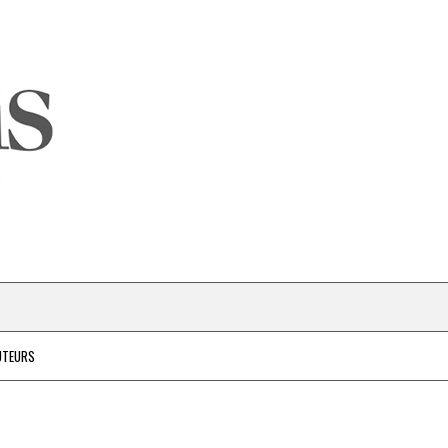
UTEURS