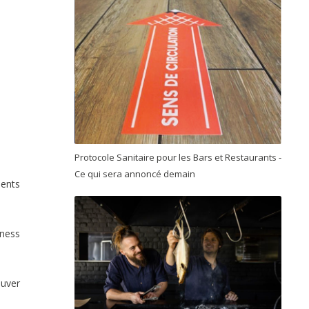
Protocole Sanitaire pour les Bars et Restaurants -
Ce qui sera annoncé demain
ments
tness
ouver