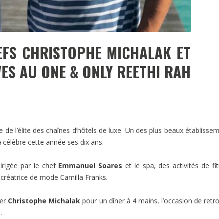
EFS CHRISTOPHE MICHALAK ET
S AU ONE & ONLY REETHI RAH
ie de l’élite des chaînes d’hôtels de luxe. Un des plus beaux établisse
h
célèbre cette année ses dix ans.
dirigée par le chef
Emmanuel Soares
et le spa, des activités de fi
e créatrice de mode Camilla Franks.
ier
Christophe Michalak
pour un dîner à 4 mains, l’occasion de retr
.