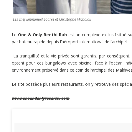
Les chef Emmanuel Soares et Christophe Michalak
Le
One & Only Reethi Rah
est un complexe exclusif situé sur
par bateau rapide depuis l’aéroport international de l’archipel.
La tranquillité et la vie privée sont garantis, par conséquent,
optent pour ces bungalows avec piscine, face à l’océan Indi
environnement préservé dans ce coin de l’archipel des Maldives
Le site possède plusieurs restaurants, on y retrouve des spécial
www.oneandonlyresorts. com