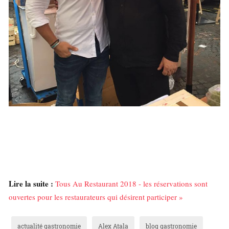
Lire la suite :
Tous Au Restaurant 2018 - les réservations sont
ouvertes pour les restaurateurs qui désirent participer »
actualité gastronomie
Alex Atala
blog gastronomie