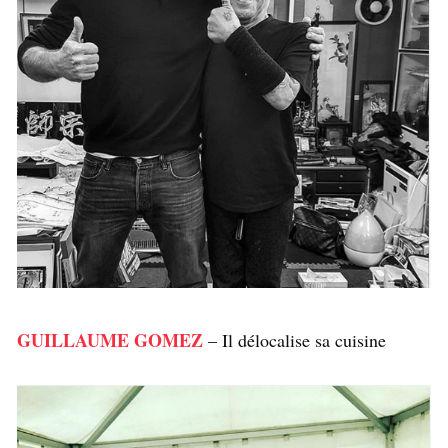
GUILLAUME GOMEZ
– Il délocalise sa cuisine