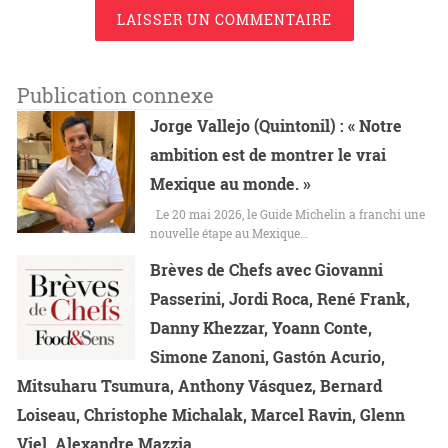
LAISSER UN COMMENTAIRE
Publication connexe
Jorge Vallejo (Quintonil) : « Notre
ambition est de montrer le vrai
Mexique au monde. »
Le 20 mai 2026, le Guide Michelin a franchi une
nouvelle étape au Mexique…
Brèves de Chefs avec Giovanni
Passerini, Jordi Roca, René Frank,
Danny Khezzar, Yoann Conte,
Simone Zanoni, Gastón Acurio,
Mitsuharu Tsumura, Anthony Vásquez, Bernard
Loiseau, Christophe Michalak, Marcel Ravin, Glenn
Viel, Alexandre Mazzia