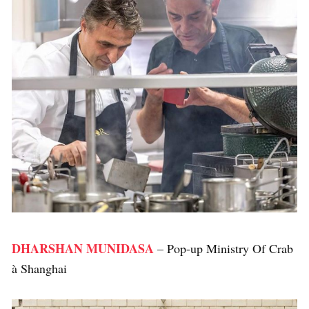
DHARSHAN MUNIDASA
– Pop-up Ministry Of Crab
à Shanghai