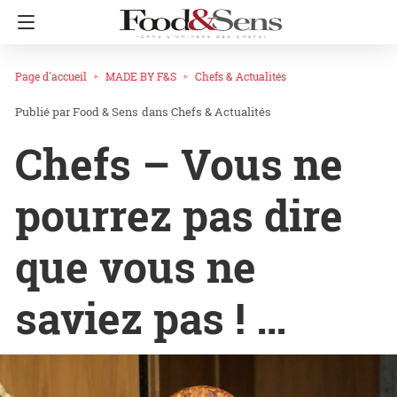
Page d'accueil
MADE BY F&S
Chefs & Actualités
Food & Sens
dans
Chefs & Actualités
Chefs – Vous ne
pourrez pas dire
que vous ne
saviez pas ! …