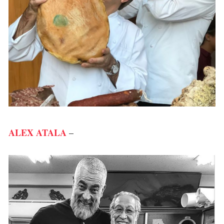
ALEX ATALA
–