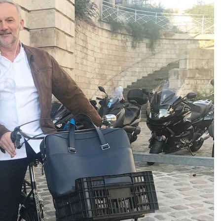
DESTIN DE FEMME
V…DE VOYAGE