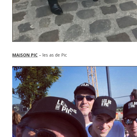
MAISON PIC
– les as de Pic