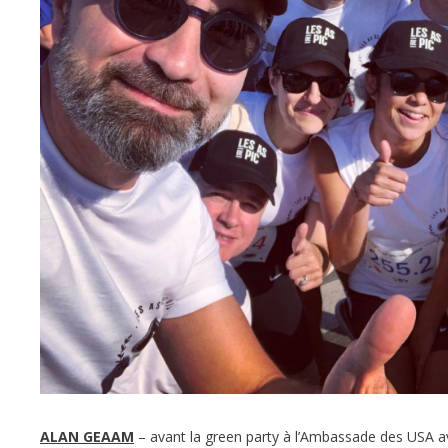
ALAN GEAAM
– avant la green party à l’Ambassade des USA 