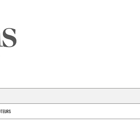
UTEURS