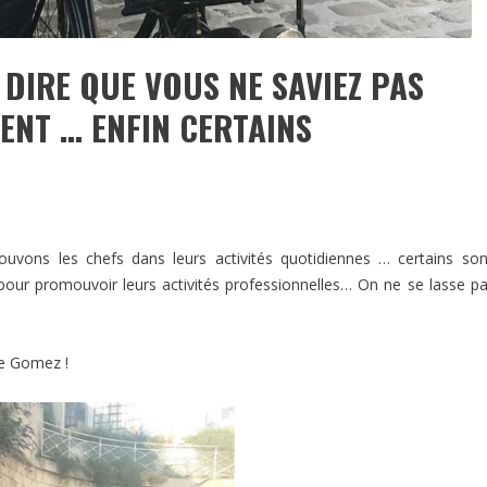
DIRE QUE VOUS NE SAVIEZ PAS
SENT … ENFIN CERTAINS
uvons les chefs dans leurs activités quotidiennes … certains so
pour promouvoir leurs activités professionnelles… On ne se lasse p
me Gomez !