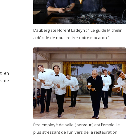
L'aubergiste Florent Ladeyn : " Le guide Michelin
a décidé de nous retirer notre macaron "
nt en
as de
Être employé de salle ( serveur ) est l'emploi le
plus stressant de l'univers de la restauration,