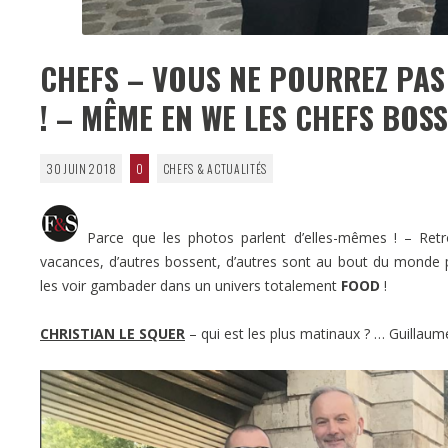
CHEFS – VOUS NE POURREZ PAS 
! – MÊME EN WE LES CHEFS BOS
30 JUIN 2018
0
CHEFS & ACTUALITÉS
Parce que les photos parlent d’elles-mêmes ! – Retro
vacances, d’autres bossent, d’autres sont au bout du monde 
les voir gambader dans un univers totalement
FOOD
!
CHRISTIAN LE SQUER
– qui est les plus matinaux ? … Guillau