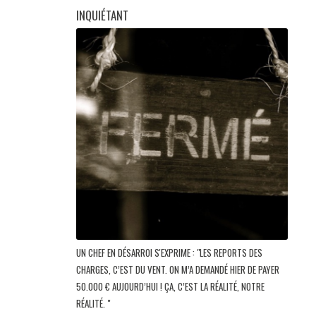
INQUIÉTANT
UN CHEF EN DÉSARROI S'EXPRIME : "LES REPORTS DES
CHARGES, C’EST DU VENT. ON M’A DEMANDÉ HIER DE PAYER
50.000 € AUJOURD’HUI ! ÇA, C’EST LA RÉALITÉ, NOTRE
RÉALITÉ. "