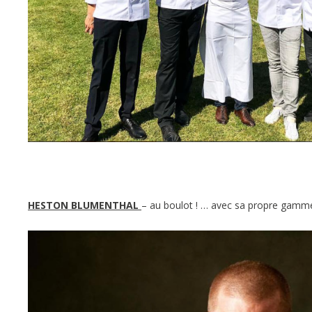
HESTON BLUMENTHAL
– au boulot ! … avec sa propre gamme 