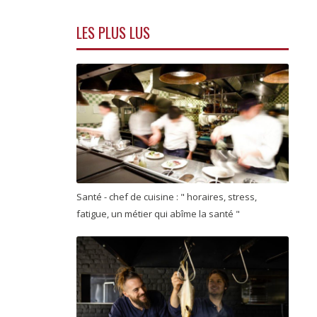
LES PLUS LUS
Santé - chef de cuisine : " horaires, stress,
fatigue, un métier qui abîme la santé "