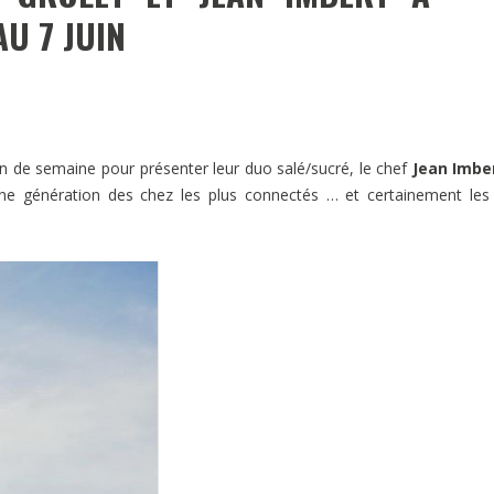
AU 7 JUIN
fin de semaine pour présenter leur duo salé/sucré, le chef
Jean Imbe
une génération des chez les plus connectés … et certainement les