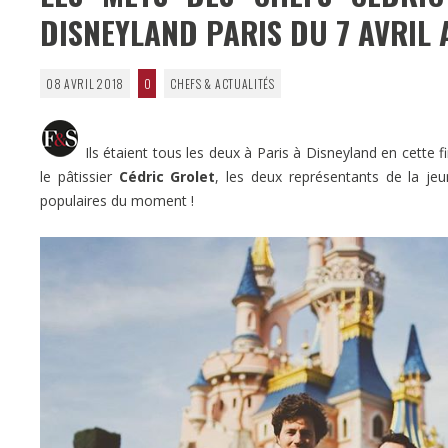
DISNEYLAND PARIS DU 7 AVRIL 
08 AVRIL 2018
0
CHEFS & ACTUALITÉS
Ils étaient tous les deux à Paris à Disneyland en cette 
le pâtissier
Cédric Grolet
, les deux représentants de la je
populaires du moment !