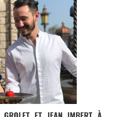
DESTIN DE FEMME
V…DE VOYAGE
 GROLET ET JEAN IMBERT À