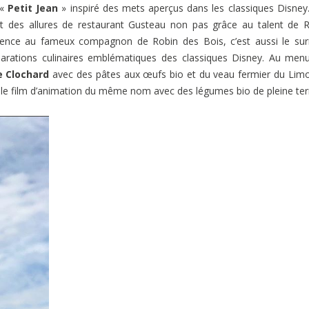
 «
Petit Jean
» inspiré des mets aperçus dans les classiques Disney
 des allures de restaurant Gusteau non pas grâce au talent de 
férence au fameux compagnon de Robin des Bois, c’est aussi le s
parations culinaires emblématiques des classiques Disney. Au men
le Clochard
avec des pâtes aux œufs bio et du veau fermier du Lim
 le film d’animation du même nom avec des légumes bio de pleine ter