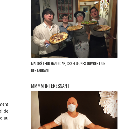
MALGRÉ LEUR HANDICAP, CES 4 JEUNES OUVRENT UN
RESTAURANT
MMMM INTERESSANT
ment
al de
ue au