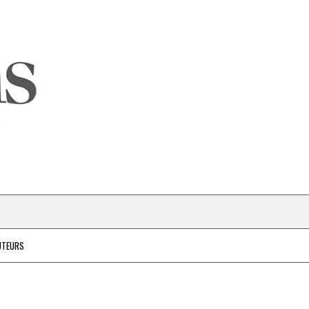
UTEURS