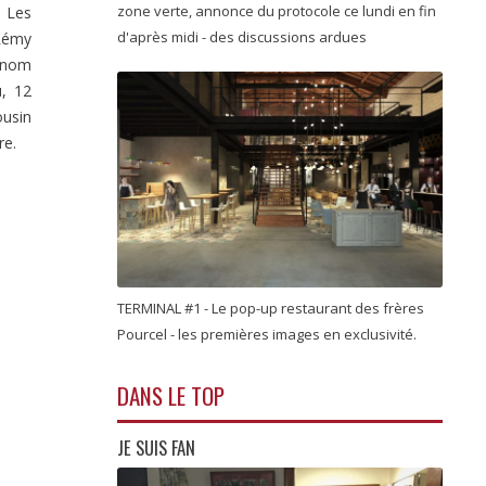
zone verte, annonce du protocole ce lundi en fin
. Les
d'après midi - des discussions ardues
Rémy
urnom
u, 12
ousin
re.
TERMINAL #1 - Le pop-up restaurant des frères
Pourcel - les premières images en exclusivité.
DANS LE TOP
JE SUIS FAN