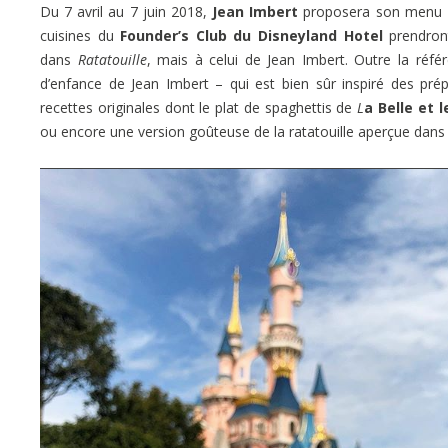
Du 7 avril au 7 juin 2018,
Jean Imbert
proposera son menu
cuisines du
Founder’s Club du Disneyland Hotel
prendront
dans
Ratatouille
, mais à celui de Jean Imbert. Outre la ré
d’enfance de Jean Imbert – qui est bien sûr inspiré des pré
recettes originales dont le plat de spaghettis de
L
a Belle et 
ou encore une version goûteuse de la ratatouille aperçue dans