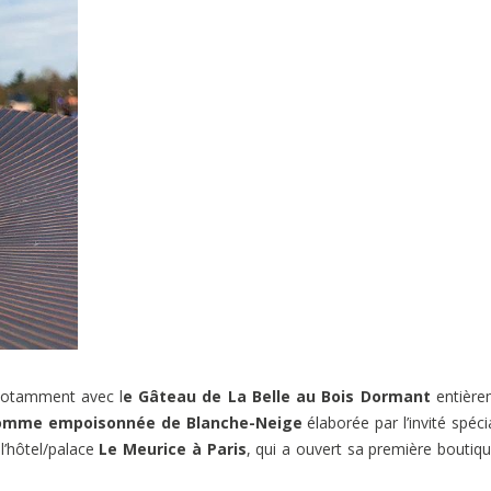
 notamment avec l
e Gâteau de La Belle au Bois Dormant
entière
omme empoisonnée de Blanche-Neige
élaborée par l’invité spéci
 l’hôtel/palace
Le Meurice à Paris
, qui a ouvert sa première boutiq