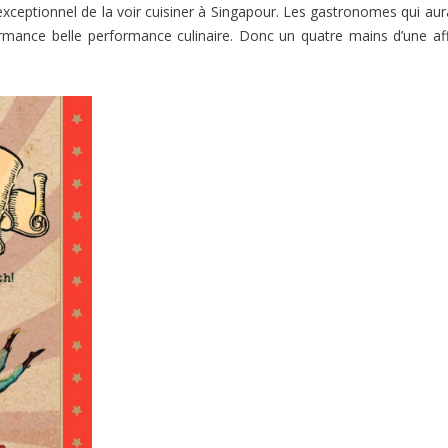
exceptionnel de la voir cuisiner à Singapour. Les gastronomes qui aura
ormance belle performance culinaire. Donc un quatre mains d’une af