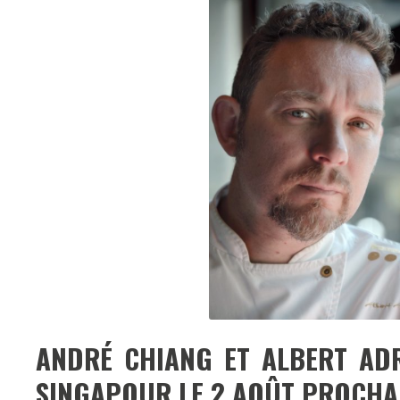
ANDRÉ CHIANG ET ALBERT ADR
SINGAPOUR LE 2 AOÛT PROCHA