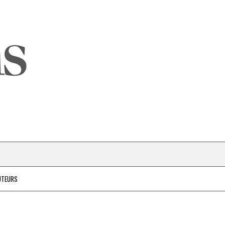
UTEURS