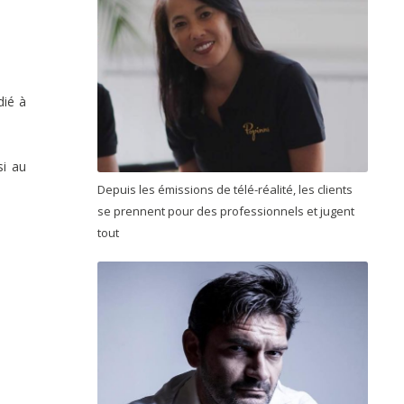
dié à
si au
Depuis les émissions de télé-réalité, les clients
se prennent pour des professionnels et jugent
tout