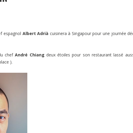
hef espagnol
Albert Adrià
cuisinera à Singapour pour une journée dé
u chef
André Chiang
deux étoiles pour son restaurant lassé aus
lace ).