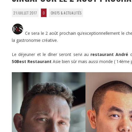
21 JUILLET 2017
0
CHEFS & ACTUALITÉS
Ce sera le 2 août prochain qu’exceptionnellement le c
la gastronomie créative.
Le déjeuner et le dîner seront servi au
restaurant André
d
50Best Restaurant
Asie bien sûr mais aussi monde ( 14ème p