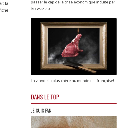
passer le cap de la crise économique induite par
it la
le Covid-19
fiche
La viande la plus chère au monde est française!
DANS LE TOP
JE SUIS FAN