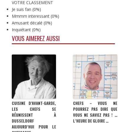
VOTRE CLASSEMENT
Je suis fan
(
0%
)
Mmmm interessant
(
0%
)
Amusant décalé
(
0%
)
Inquiétant
(
0%
)
VOUS AIMEREZ AUSSI
CUISINE D’AVANT-GARDE,
CHEFS – VOUS NE
LES CHEFS SE
POURREZ PAS DIRE QUE
RÉUNISSENT À
VOUS NE SAVIEZ PAS ! …
DUSSELDORF
L’HEURE DE GLOIRE …
AUJOURD’HUI POUR LE