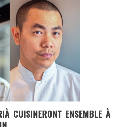
DESTIN DE FEMME
V…DE VOYAGE
IÀ CUISINERONT ENSEMBLE À
IN