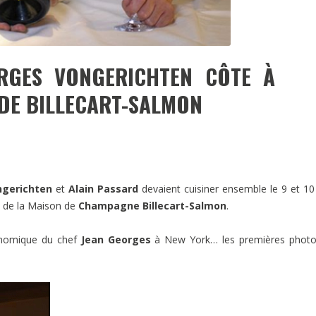
RGES VONGERICHTEN CÔTE À
 DE BILLECART-SALMON
ngerichten
et
Alain Passard
devaient cuisiner ensemble le 9 et 10 
s de la Maison de
Champagne Billecart-Salmon
.
ronomique du chef
Jean Georges
à New York… les premières photos