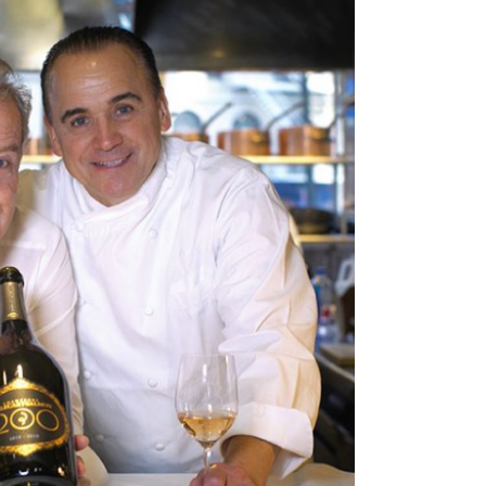
DESTIN DE FEMME
V…DE VOYAGE