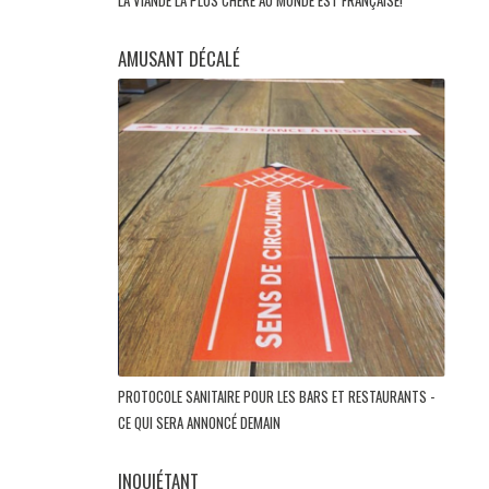
LA VIANDE LA PLUS CHÈRE AU MONDE EST FRANÇAISE!
AMUSANT DÉCALÉ
PROTOCOLE SANITAIRE POUR LES BARS ET RESTAURANTS -
CE QUI SERA ANNONCÉ DEMAIN
INQUIÉTANT