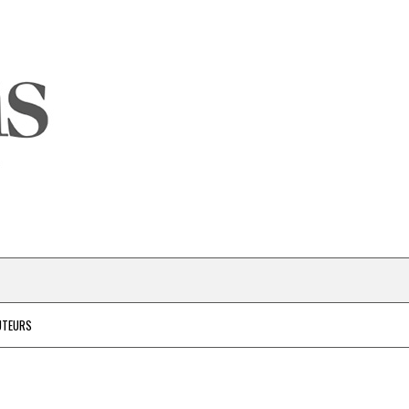
UTEURS