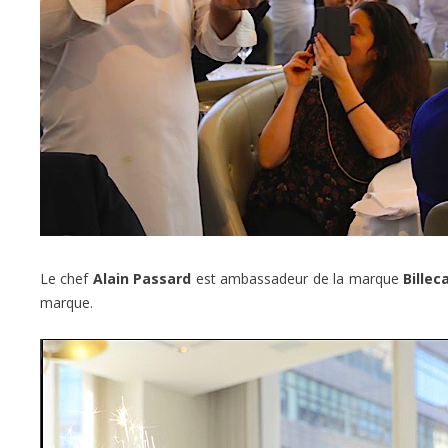
Le chef
Alain Passard
est ambassadeur de la marque
Billec
marque.