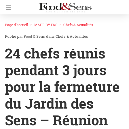
Page d'accueil
MADE BY F&S
Chefs & Actualités
Food & Sens
dans
Chefs & Actualités
24 chefs réunis
pendant 3 jours
pour la fermeture
du Jardin des
Sens – Réunion