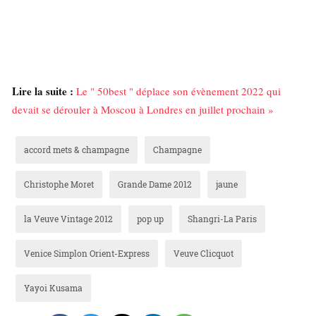
Lire la suite :
Le " 50best " déplace son évènement 2022 qui
devait se dérouler à Moscou à Londres en juillet prochain »
accord mets & champagne
Champagne
Christophe Moret
Grande Dame 2012
jaune
la Veuve Vintage 2012
pop up
Shangri-La Paris
Venice Simplon Orient-Express
Veuve Clicquot
Yayoi Kusama