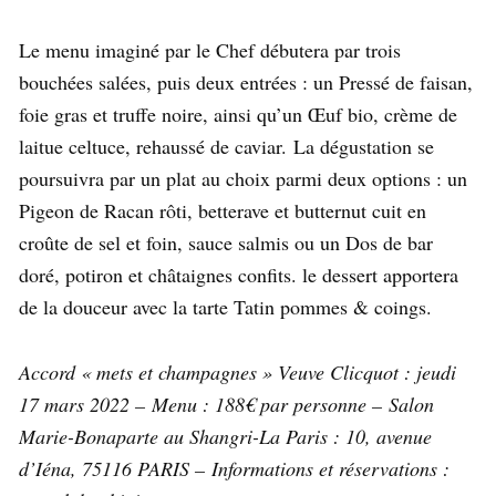
Le menu imaginé par le Chef débutera par trois
bouchées salées, puis deux entrées : un Pressé de faisan,
foie gras et truffe noire, ainsi qu’un Œuf bio, crème de
laitue celtuce, rehaussé de caviar.
La dégustation se
poursuivra par un plat au choix parmi deux options : un
Pigeon de Racan rôti, betterave et butternut cuit en
croûte de sel et foin, sauce salmis ou un Dos de bar
doré, potiron et châtaignes confits. le dessert apportera
de la douceur avec la tarte Tatin pommes & coings.
Accord « mets et champagnes » Veuve Clicquot : jeudi
17 mars 2022 – Menu : 188€ par personne – Salon
Marie-Bonaparte au Shangri-La Paris : 10, avenue
d’Iéna, 75116 PARIS – Informations et réservations :