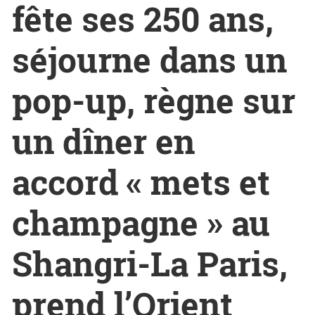
fête ses 250 ans,
séjourne dans un
pop-up, règne sur
un dîner en
accord « mets et
champagne » au
Shangri-La Paris,
prend l’Orient