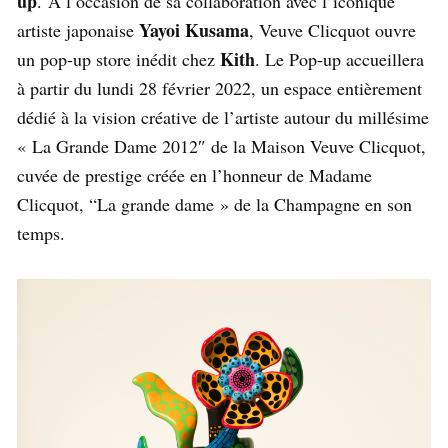
up
. A l’occasion de sa collaboration avec l’iconique
Yayoi Kusama
artiste japonaise
, Veuve Clicquot ouvre
Kith
un pop-up store inédit chez
. Le Pop-up accueillera
à partir du lundi 28 février 2022, un espace entièrement
dédié à la vision créative de l’artiste autour du millésime
« La Grande Dame 2012″ de la Maison Veuve Clicquot,
cuvée de prestige créée en l’honneur de Madame
Clicquot, “La grande dame » de la Champagne en son
temps.