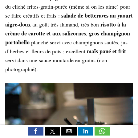
du cliché frites-gratin-purée (même si on les aime) pour
salade de betteraves au yaourt
se faire créatifs et frais :
aigre-doux
risotto à la
au goût très flamand, très bon
crème de carotte et aux salicornes
gros champignon
,
portobello
planché servi avec champignons sautés, jus
maïs pané et frit
d’herbes et fleurs de pois ; excellent
servi dans une sauce moutarde en grains (non
photographié).