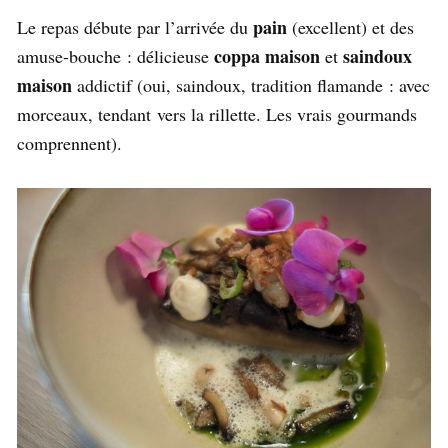
pain
Le repas débute par l’arrivée du
(excellent) et des
coppa maison
saindoux
amuse-bouche : délicieuse
et
maison
addictif (oui, saindoux, tradition flamande : avec
morceaux, tendant vers la rillette. Les vrais gourmands
comprennent).