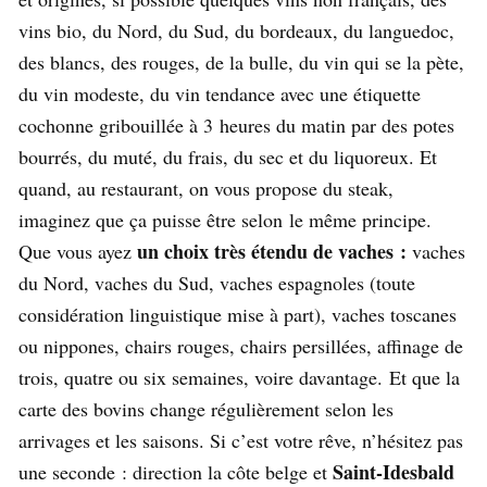
vins bio, du Nord, du Sud, du bordeaux, du languedoc,
des blancs, des rouges, de la bulle, du vin qui se la pète,
du vin modeste, du vin tendance avec une étiquette
cochonne gribouillée à 3 heures du matin par des potes
bourrés, du muté, du frais, du sec et du liquoreux. Et
quand, au restaurant, on vous propose du steak,
imaginez que ça puisse être selon le même principe.
un choix très étendu de vaches :
Que vous ayez
vaches
du Nord, vaches du Sud, vaches espagnoles (toute
considération linguistique mise à part), vaches toscanes
ou nippones, chairs rouges, chairs persillées, affinage de
trois, quatre ou six semaines, voire davantage. Et que la
carte des bovins change régulièrement selon les
arrivages et les saisons. Si c’est votre rêve, n’hésitez pas
Saint-Idesbald
une seconde : direction la côte belge et