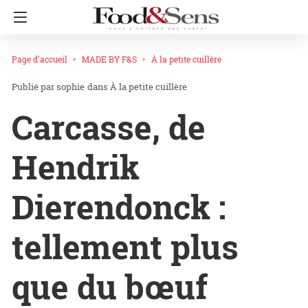
Page d'accueil
MADE BY F&S
À la petite cuillère
sophie
dans
À la petite cuillère
Carcasse, de
Hendrik
Dierendonck :
tellement plus
que du bœuf