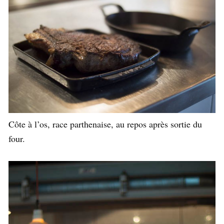
Côte à l’os, race parthenaise, au repos après sortie du
four.