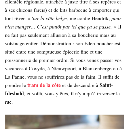
clientèle régionale, attachée à juste titre à ses repères et
à ses chicons farcis) et de kits barbecue à emporter qui
font rêver.
« Sur la côte belge,
me confie Hendrik,
pour
bien manger… C’est plutôt par ici que ça se passe. »
Il
ne fait pas seulement allusion à sa boucherie mais au
voisinage entier. Démonstration : son Eden boucher est
situé entre une somptueuse épicerie fine et une
poissonnerie de premier ordre. Si vous venez passer vos
vacances à Coxyde, à Nieuwpoort, à Blankenberge ou à
La Panne, vous ne souffrirez pas de la faim. Il suffit de
tram de la côte
Saint-
prendre le
et de descendre à
Idesbald
, et voilà, vous y êtes, il n’y a qu’à traverser la
rue.