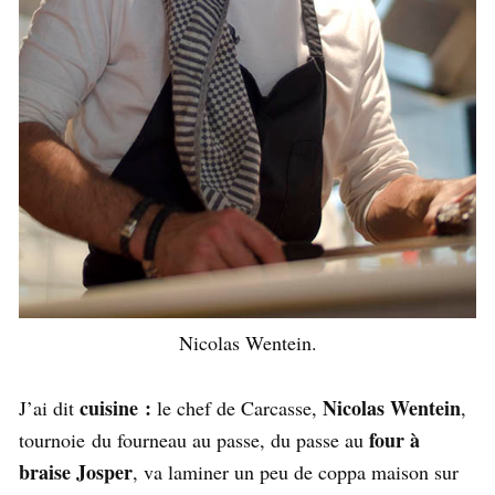
Nicolas Wentein.
cuisine :
Nicolas Wentein
J’ai dit
le chef de Carcasse,
,
four à
tournoie du fourneau au passe, du passe au
braise Josper
, va laminer un peu de coppa maison sur