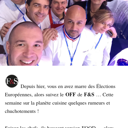
Depuis hier, vous en avez marre des Élections
OFF
F&S
Européennes, alors suivez le
de
… Cette
semaine sur la planète cuisine quelques rumeurs et
chuchotements !
Suivez les chefs, ils bougent version FOOD…. alors