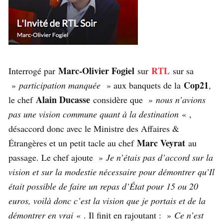
Marc-Olivier Fogiel
RTL
Interrogé par
sur
sur sa
Cop21
»
participation manquée
» aux banquets de la
,
Alain Ducasse
le chef
considère que »
nous n’avions
pas une vision commune quant à la destination
« ,
désaccord donc avec le Ministre des Affaires &
Marc Veyrat
Étrangères et un petit tacle au chef
au
passage. Le chef ajoute »
Je n’étais pas d’accord sur la
vision et sur la modestie nécessaire pour démontrer qu’Il
était possible de faire un repas d’État pour 15 ou 20
euros, voilà donc c’est la vision que je portais et de la
démontrer en vrai
« . Il finit en rajoutant : »
Ce n’est