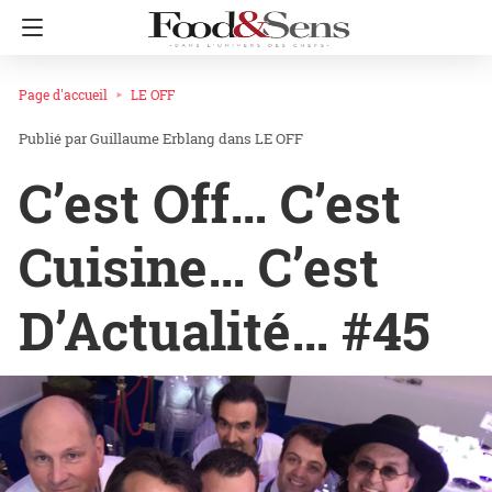
Page d'accueil
LE OFF
Guillaume Erblang
dans
LE OFF
C’est Off… C’est
Cuisine… C’est
D’Actualité… #45