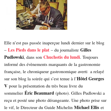
Elle n’est pas passée inaperçue lundi dernier sur le blog
Les Pieds dans le plat
Gilles
–
– du journaliste
Pudlowski
Chuchotis du lundi
, dans son
. Toujours
informé des évènements marquants de la gastronomie
française, le chroniqueur gastronomique averti a relayé
Hôtel Georges
sur son blog la soirée qui s’est tenue à l’
V
pour la présentation du très beau livre du
Éric Beaumard
sommelier
(photo). Gilles Pudlowski a
reçu et posté une photo dérangeante. Une photo prise sur
Michael Ellis
le vif, le Directeur du Guide Michelin
et