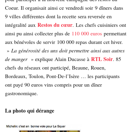
Coeur. Il organisait ainsi ce vendredi soir 9 dîners dans
9 villes différentes dont la recette sera reversée en
Restos du cœur
intégralité aux
. Les chefs cuisiniers ont
ainsi pu ainsi collecter plus de
110 000 euros
permettant
aux bénévoles de servir 100 000 repas durant cet hiver.
»
La générosité des uns doit permettre ainsi aux autres
RTL Soir
de manger
» explique Alain Ducasse à
. 85
chefs du réseaux ont participé, Beaune, Rouen,
Bordeaux, Toulon, Pont-De-l’Isère … les participants
ont payé 90 euros vins compris pour un dîner
gastronomique.
La photo qui dérange