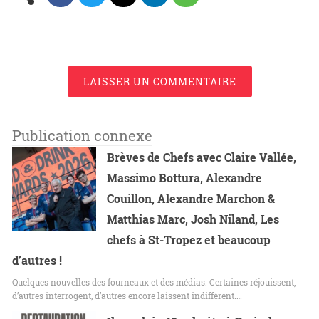
LAISSER UN COMMENTAIRE
Publication connexe
Brèves de Chefs avec Claire Vallée,
Massimo Bottura, Alexandre
Couillon, Alexandre Marchon &
Matthias Marc, Josh Niland, Les
chefs à St-Tropez et beaucoup
d’autres !
Quelques nouvelles des fourneaux et des médias. Certaines réjouissent,
d’autres interrogent, d’autres encore laissent indifférent.…