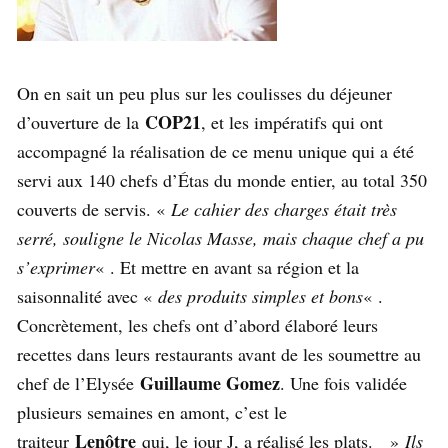
On en sait un peu plus sur les coulisses du déjeuner
COP21
d’ouverture de la
, et les impératifs qui ont
accompagné la réalisation de ce menu unique qui a été
servi aux 140 chefs d’Étas du monde entier, au total 350
couverts de servis. «
Le cahier des charges était très
serré, souligne le Nicolas Masse, mais chaque chef a pu
s’exprimer
« . Et mettre en avant sa région et la
saisonnalité avec «
des produits simples et bons
« .
Concrètement, les chefs ont d’abord élaboré leurs
recettes dans leurs restaurants avant de les soumettre au
Guillaume Gomez
chef de l’Elysée
. Une fois validée
plusieurs semaines en amont, c’est le
Lenôtre
traiteur
qui, le jour J, a réalisé les plats. »
Ils