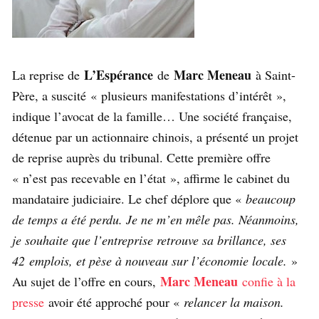
L’Espérance
Marc Meneau
La reprise de
de
à Saint-
Père, a suscité « plusieurs manifestations d’intérêt »,
indique l’avocat de la famille… Une société française,
détenue par un actionnaire chinois, a présenté un projet
de reprise auprès du tribunal. Cette première offre
« n’est pas recevable en l’état », affirme le cabinet du
mandataire judiciaire. Le chef déplore que «
beaucoup
de temps a été perdu. Je ne m’en mêle pas. Néanmoins,
je souhaite que l’entreprise retrouve sa brillance, ses
42 emplois, et pèse à nouveau sur l’économie locale.
»
Marc Meneau
Au sujet de l’offre en cours,
confie à la
presse
avoir été approché pour «
relancer la maison.