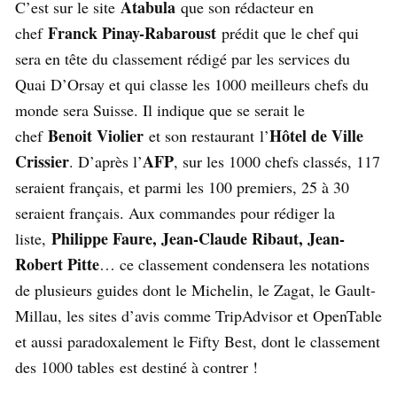
Atabula
C’est sur le site
que son rédacteur en
Franck Pinay-Rabaroust
chef
prédit que le chef qui
sera en tête du classement rédigé par les services du
Quai D’Orsay et qui classe les 1000 meilleurs chefs du
monde sera Suisse. Il indique que se serait le
Benoit Violier
Hôtel de Ville
chef
et son restaurant l’
Crissier
AFP
. D’après l’
, sur les 1000 chefs classés, 117
seraient français, et parmi les 100 premiers, 25 à 30
seraient français. Aux commandes pour rédiger la
Philippe Faure, Jean-Claude Ribaut, Jean-
liste,
Robert Pitte
… ce classement condensera les notations
de plusieurs guides dont le Michelin, le Zagat, le Gault-
Millau, les sites d’avis comme TripAdvisor et OpenTable
et aussi paradoxalement le Fifty Best, dont le classement
des 1000 tables est destiné à contrer !