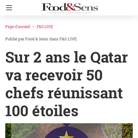
Page d'accueil
F&S LIVE
Food & Sens
dans
F&S LIVE
Sur 2 ans le Qatar
va recevoir 50
chefs réunissant
100 étoiles