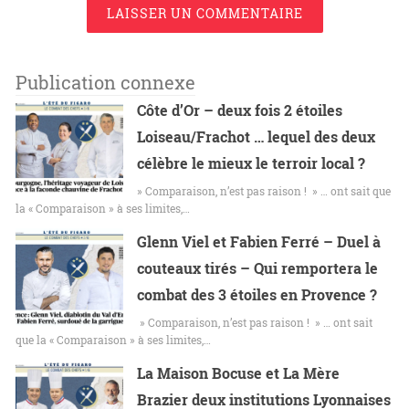
LAISSER UN COMMENTAIRE
Publication connexe
Côte d’Or – deux fois 2 étoiles
Loiseau/Frachot … lequel des deux
célèbre le mieux le terroir local ?
» Comparaison, n’est pas raison ! » … ont sait que
la « Comparaison » à ses limites,…
Glenn Viel et Fabien Ferré – Duel à
couteaux tirés – Qui remportera le
combat des 3 étoiles en Provence ?
» Comparaison, n’est pas raison ! » … ont sait
que la « Comparaison » à ses limites,…
La Maison Bocuse et La Mère
Brazier deux institutions Lyonnaises