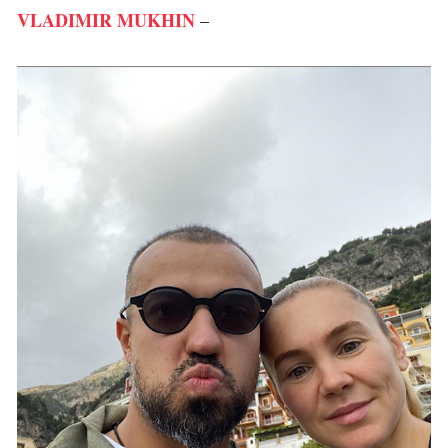
VLADIMIR MUKHIN
–