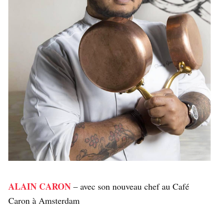
ALAIN CARON
– avec son nouveau chef au Café
Caron à Amsterdam