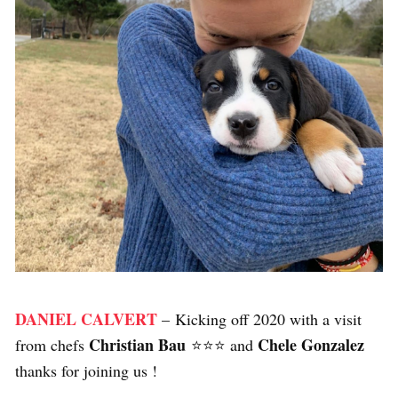
DANIEL CALVERT
– Kicking off 2020 with a visit
Christian Bau
Chele Gonzalez
from chefs
⭐️⭐️⭐️ and
thanks for joining us !