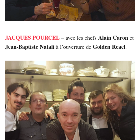
JACQUES POURCEL
Alain Caron
– avec les chefs
et
Jean-Baptiste Natali
Golden Reael
à l’ouverture de
.