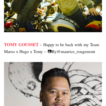
TOMY GOUSSET
– Happy to be back with my Team
Marso x Hugo x Tomy – 📷By@maurice_rougemont