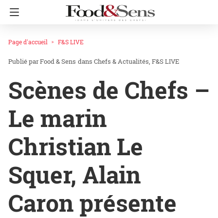
Page d'accueil
F&S LIVE
Food & Sens
dans
Chefs & Actualités
F&S LIVE
Scènes de Chefs –
Le marin
Christian Le
Squer, Alain
Caron présente