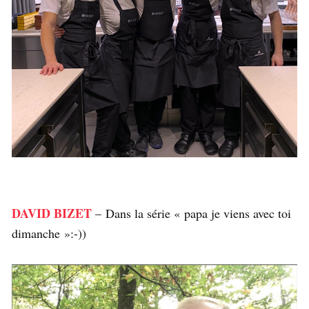
DAVID BIZET
– Dans la série « papa je viens avec toi
dimanche »:-))