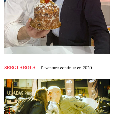
SERGI AROLA
– l’aventure continue en 2020