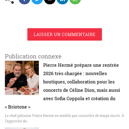
LAISSER UN COMMENTAIRE
Publication connexe
Pierre Hermé prépare une rentrée
2026 très chargée : nouvelles
boutiques, collaboration pour les
concerts de Céline Dion, mais aussi
avec Sofia Coppola et création du
« Briotone »
Le chef pâtissier Pierre Hermé ne semble pas connaître de temps morts. À
l’approche de…