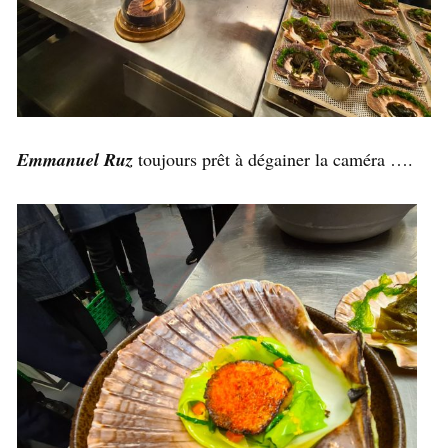
Emmanuel Ruz
toujours prêt à dégainer la caméra ….