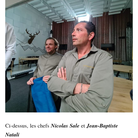
Ci-dessus, les chefs
Nicolas Sale
et
Jean-Baptiste
Natali