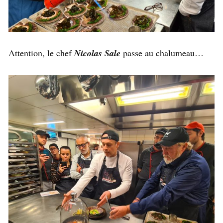
Attention, le chef
Nicolas Sale
passe au chalumeau…