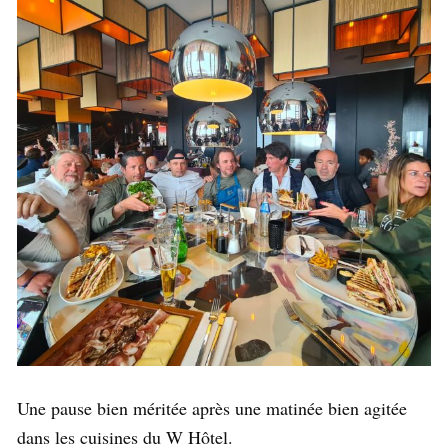
Une pause bien méritée après une matinée bien agitée
dans les cuisines du W Hôtel.