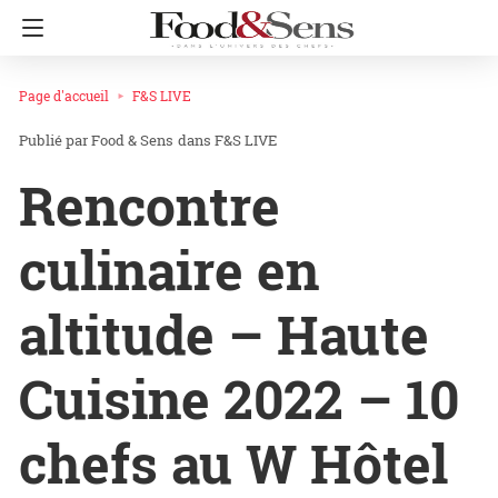
Page d'accueil
F&S LIVE
Food & Sens
dans
F&S LIVE
Rencontre
culinaire en
altitude – Haute
Cuisine 2022 – 10
chefs au W Hôtel