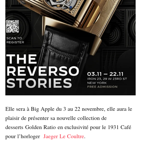
Elle sera à Big Apple du 3 au 22 novembre, elle aura le
plaisir de présenter sa nouvelle collection de
desserts Golden Ratio en exclusivité pour le 1931 Café
pour l’horloger
Jaeger Le Coultre
.