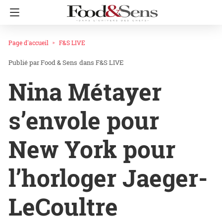
Page d'accueil
F&S LIVE
Food & Sens
dans
F&S LIVE
Nina Métayer
s’envole pour
New York pour
l’horloger Jaeger-
LeCoultre