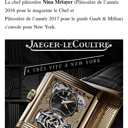
Nina Métayer
La chef pâtissière
(Pâtissière de l’année
2016 pour le magazine le Chef et
Pâtissière de l’année 2017 pour le guide Gault & Millau)
s’envole pour New York.