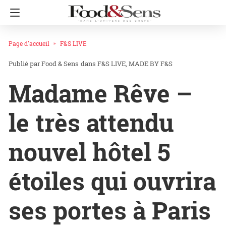
Page d'accueil
F&S LIVE
Food & Sens
dans
F&S LIVE
MADE BY F&S
Madame Rêve –
le très attendu
nouvel hôtel 5
étoiles qui ouvrira
ses portes à Paris