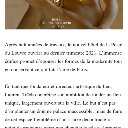
Après huit années de travaux, le nouvel hôtel de la Poste
du Louvre ouvrira au dernier trimestre 2021. L’immense
édifice promet d’épouser les formes de la modernité tout
en conservant ce qui fait l’âme de Paris.
En tant que fondateur et directeur artistique du lieu,
Laurent Taïeb concrétise son ambition de fonder un lieu
unique, largement ouvert sur la ville. Le but n’est pas
d’implanter un énième palace inaccessible, mais de faire
de cet espace l’emblème d’un « luxe décontracté »,
point de rencontre entre une clientèle locale et étrangère.