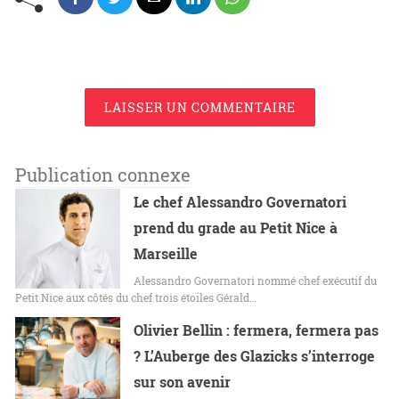
LAISSER UN COMMENTAIRE
Publication connexe
Le chef Alessandro Governatori
prend du grade au Petit Nice à
Marseille
Alessandro Governatori nommé chef exécutif du
Petit Nice aux côtés du chef trois étoiles Gérald…
Olivier Bellin : fermera, fermera pas
? L’Auberge des Glazicks s’interroge
sur son avenir