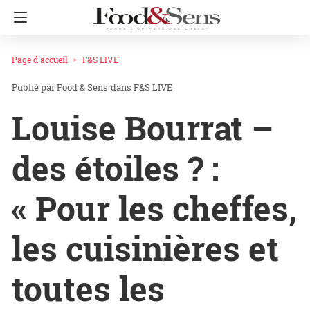
Page d'accueil
F&S LIVE
Food & Sens
dans
F&S LIVE
Louise Bourrat –
des étoiles ? :
« Pour les cheffes,
les cuisinières et
toutes les