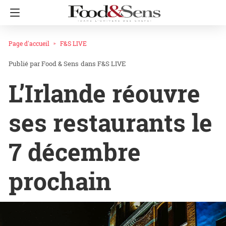
Page d'accueil
F&S LIVE
Food & Sens
dans
F&S LIVE
L’Irlande réouvre
ses restaurants le
7 décembre
prochain