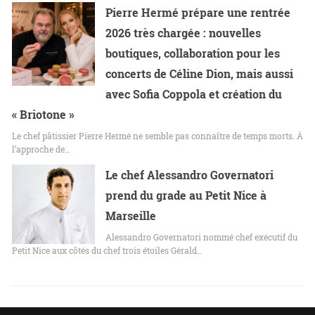
Pierre Hermé prépare une rentrée
2026 très chargée : nouvelles
boutiques, collaboration pour les
concerts de Céline Dion, mais aussi
avec Sofia Coppola et création du
« Briotone »
Le chef pâtissier Pierre Hermé ne semble pas connaître de temps morts. À
l’approche de…
Le chef Alessandro Governatori
prend du grade au Petit Nice à
Marseille
Alessandro Governatori nommé chef exécutif du
Petit Nice aux côtés du chef trois étoiles Gérald…