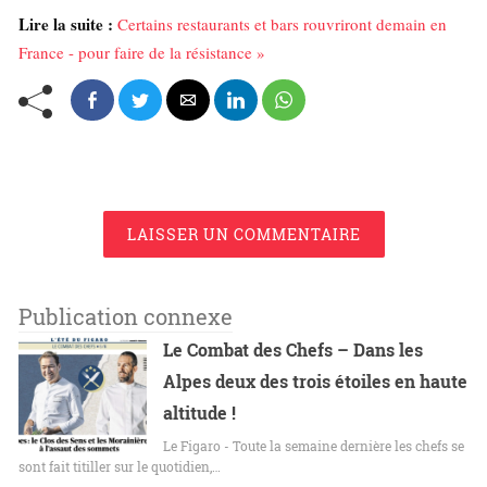
Lire la suite :
Certains restaurants et bars rouvriront demain en
France - pour faire de la résistance »
LAISSER UN COMMENTAIRE
Publication connexe
Le Combat des Chefs – Dans les
Alpes deux des trois étoiles en haute
altitude !
Le Figaro - Toute la semaine dernière les chefs se
sont fait titiller sur le quotidien,…