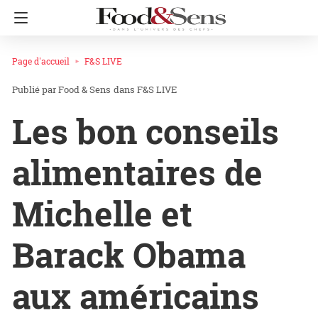
Page d'accueil
F&S LIVE
Food & Sens
dans
F&S LIVE
Les bon conseils
alimentaires de
Michelle et
Barack Obama
aux américains