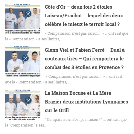
Côte d’Or – deux fois 2 étoiles
Loiseau/Frachot … lequel des deux
célèbre le mieux le terroir local ?
» Comparaison, n’est pas raison ! » … ont sait que
la « Comparaison » à ses limites,…
Glenn Viel et Fabien Ferré – Duel à
couteaux tirés – Qui remportera le
combat des 3 étoiles en Provence ?
» Comparaison, n’est pas raison ! » … ont sait
que la « Comparaison » à ses limites,…
La Maison Bocuse et La Mère
Brazier deux institutions Lyonnaises
sur le Grill
" Comparaison, n'est pas raison ! " ... ont sait que
la "Comparaison" à ses…