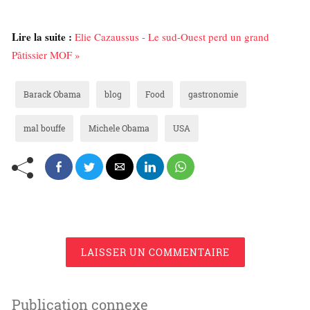
Lire la suite :
Elie Cazaussus - Le sud-Ouest perd un grand
Pâtissier MOF »
Barack Obama
blog
Food
gastronomie
mal bouffe
Michele Obama
USA
LAISSER UN COMMENTAIRE
Publication connexe