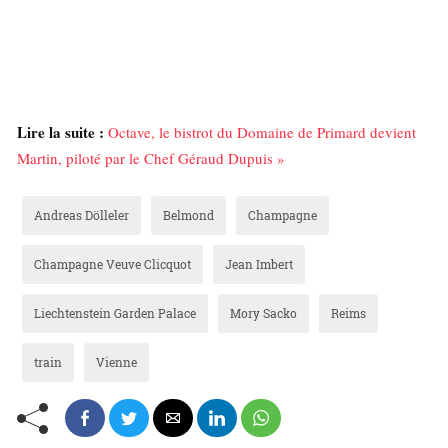
Lire la suite :
Octave, le bistrot du Domaine de Primard devient
Martin, piloté par le Chef Géraud Dupuis »
Andreas Dölleler
Belmond
Champagne
Champagne Veuve Clicquot
Jean Imbert
Liechtenstein Garden Palace
Mory Sacko
Reims
train
Vienne