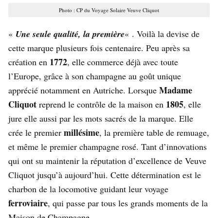
Photo : CP du Voyage Solaire Veuve Cliquot
«
Une seule qualité, la première
« . Voilà la devise de
cette marque plusieurs fois centenaire. Peu après sa
1772
création en
, elle commerce déjà avec toute
l’Europe, grâce à son champagne au goût unique
Madame
apprécié notamment en Autriche. Lorsque
Cliquot
1805
reprend le contrôle de la maison en
, elle
jure elle aussi par les mots sacrés de la marque. Elle
millésime
crée le premier
, la première table de remuage,
et même le premier champagne rosé. Tant d’innovations
qui ont su maintenir la réputation d’excellence de Veuve
Cliquot jusqu’à aujourd’hui. Cette détermination est le
charbon de la locomotive guidant leur voyage
ferroviaire
, qui passe par tous les grands moments de la
Maison de Champagne.