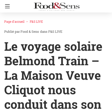
Page d'accueil
F&S LIVE
Food & Sens
dans
F&S LIVE
Le voyage solaire
Belmond Train –
La Maison Veuve
Cliquot nous
conduit dans son