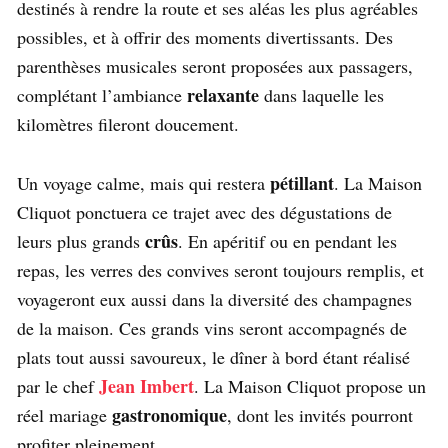
destinés à rendre la route et ses aléas les plus agréables
possibles, et à offrir des moments divertissants. Des
parenthèses musicales seront proposées aux passagers,
relaxante
complétant l’ambiance
dans laquelle les
kilomètres fileront doucement.
pétillant
Un voyage calme, mais qui restera
. La Maison
Cliquot ponctuera ce trajet avec des dégustations de
crûs
leurs plus grands
. En apéritif ou en pendant les
repas, les verres des convives seront toujours remplis, et
voyageront eux aussi dans la diversité des champagnes
de la maison. Ces grands vins seront accompagnés de
plats tout aussi savoureux, le dîner à bord étant réalisé
Jean Imbert
par le chef
. La Maison Cliquot propose un
gastronomique
réel mariage
, dont les invités pourront
profiter pleinement.