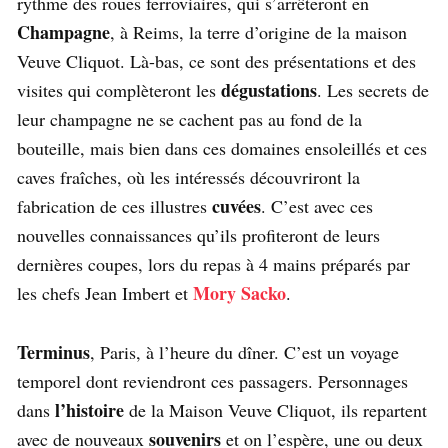
rythme des roues ferroviaires, qui s’arrêteront en
Champagne
, à Reims, la terre d’origine de la maison
Veuve Cliquot. Là-bas, ce sont des présentations et des
dégustations
visites qui complèteront les
. Les secrets de
leur champagne ne se cachent pas au fond de la
bouteille, mais bien dans ces domaines ensoleillés et ces
caves fraîches, où les intéressés découvriront la
cuvées
fabrication de ces illustres
. C’est avec ces
nouvelles connaissances qu’ils profiteront de leurs
dernières coupes, lors du repas à 4 mains préparés par
Mory Sacko
les chefs Jean Imbert et
.
Terminus
, Paris, à l’heure du dîner. C’est un voyage
temporel dont reviendront ces passagers. Personnages
l’histoire
dans
de la Maison Veuve Cliquot, ils repartent
souvenirs
avec de nouveaux
et on l’espère, une ou deux