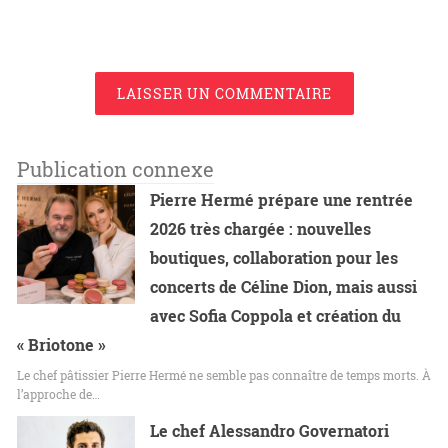
LAISSER UN COMMENTAIRE
Publication connexe
Pierre Hermé prépare une rentrée
2026 très chargée : nouvelles
boutiques, collaboration pour les
concerts de Céline Dion, mais aussi
avec Sofia Coppola et création du
« Briotone »
Le chef pâtissier Pierre Hermé ne semble pas connaître de temps morts. À
l’approche de…
Le chef Alessandro Governatori