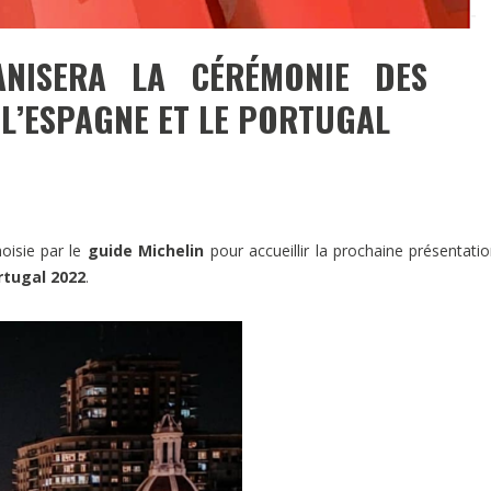
ANISERA LA CÉRÉMONIE DES
L’ESPAGNE ET LE PORTUGAL
hoisie par le
guide Michelin
pour accueillir la prochaine présentati
rtugal 2022
.