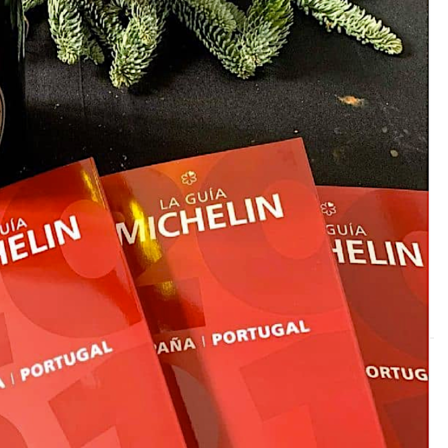
DESTIN DE FEMME
V…DE VOYAGE