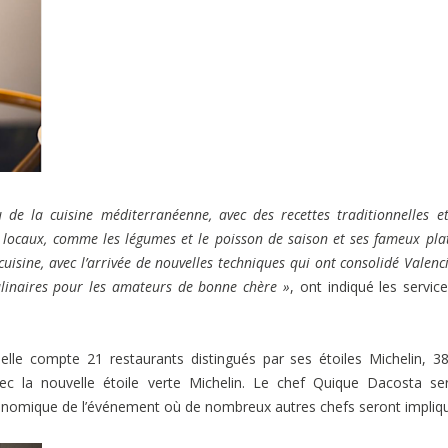
 de la cuisine méditerranéenne, avec des recettes traditionnelles e
s locaux, comme les légumes et le poisson de saison et ses fameux pla
 cuisine, avec l’arrivée de nouvelles techniques qui ont consolidé Valenc
culinaires pour les amateurs de bonne chère »
, ont indiqué les servic
elle compte 21 restaurants distingués par ses étoiles Michelin, 3
c la nouvelle étoile verte Michelin. Le chef Quique Dacosta se
astronomique de l’événement où de nombreux autres chefs seront impliq