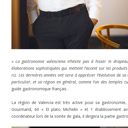
«
La gastronomie valenciena n’hésite pas à hisser le drapeau
élaborations sophistiquées qui mettent l’accent sur les produit
riz. Les dernières années ont servi à apprécier l’évolution de sa
particulier, et sa région en général, comme l’un des temples 
guide gastronomique français.
La région de Valencia est très active pour sa gastronomie, 
Gourmand, 60 « El plato Michelin » et 1 établissement ave
coordinateur lors de la soirée de gala, il dirigera la partie g