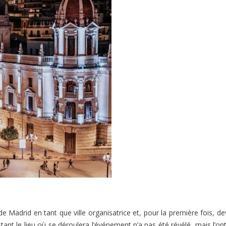
 Madrid en tant que ville organisatrice et, pour la première fois, de
tant le lieu où se déroulera l’événement n’a pas été révélé, mais l’ont