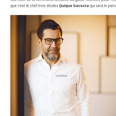
que c’est le chef trois étoiles
Quique Dacosta
qui sera le parra