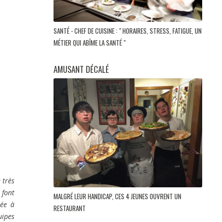
SANTÉ - CHEF DE CUISINE : " HORAIRES, STRESS, FATIGUE, UN
MÉTIER QUI ABÎME LA SANTÉ "
AMUSANT DÉCALÉ
 très
 font
MALGRÉ LEUR HANDICAP, CES 4 JEUNES OUVRENT UN
tée à
RESTAURANT
uipes