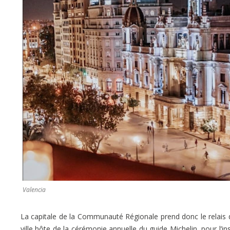
Valencia
La capitale de la Communauté Régionale prend donc le relais de
ville hôte de la cérémonie annuelle du guide Michelin, pour l’ins