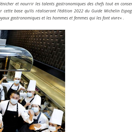
énicher et nourrir les talents gastronomiques des chefs tout en conse
ur cette base qu’ils réaliseront l’édition 2022 du Guide Michelin Espa
 joyaux gastronomiques et les hommes et femmes qui les font vivre
« .