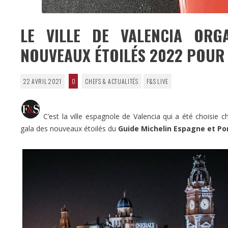
LE VILLE DE VALENCIA ORG
NOUVEAUX ÉTOILÉS 2022 POUR 
22 AVRIL 2021
0
CHEFS & ACTUALITÉS
F&S LIVE
C’est la ville espagnole de Valencia qui a été choisie c
gala des nouveaux étoilés du
Guide Michelin Espagne et Po