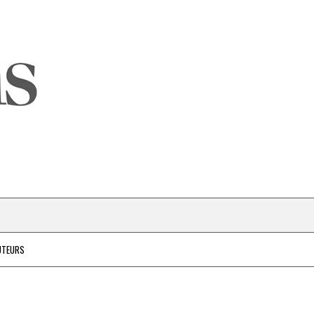
UTEURS