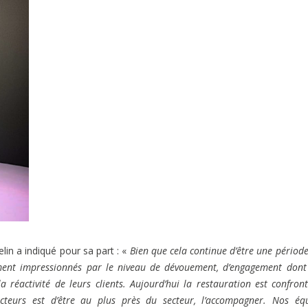
elin a indiqué pour sa part : «
Bien que cela continue d’être une période
lement impressionnés par le niveau de dévouement, d’engagement dont
a réactivité de leurs clients. Aujourd’hui la restauration est confron
cteurs est d’être au plus près du secteur, l’accompagner. Nos éq