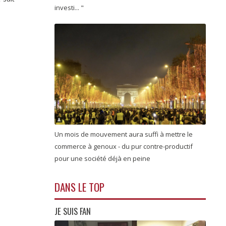
investi... "
Un mois de mouvement aura suffi à mettre le
commerce à genoux - du pur contre-productif
pour une société déjà en peine
DANS LE TOP
JE SUIS FAN