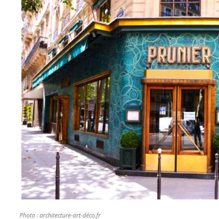
Photo : architecture-art-déco.fr