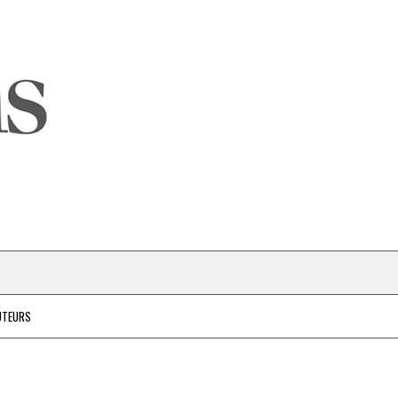
UTEURS