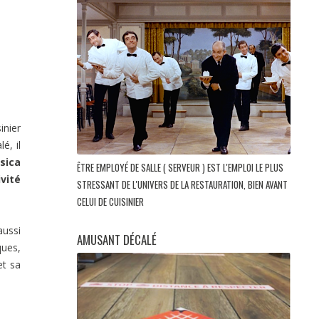
inier
é, il
sica
ÊTRE EMPLOYÉ DE SALLE ( SERVEUR ) EST L'EMPLOI LE PLUS
ivité
STRESSANT DE L'UNIVERS DE LA RESTAURATION, BIEN AVANT
CELUI DE CUISINIER
aussi
AMUSANT DÉCALÉ
ques,
et sa