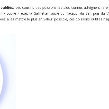
oubliés
. Les cousins des poissons les plus connus atteignent rar
 « oublié » était la Galinette, suivie du Tacaud, du Sar, puis du Vi
ées à les mettre le plus en valeur possible, ces poissons oubliés ris