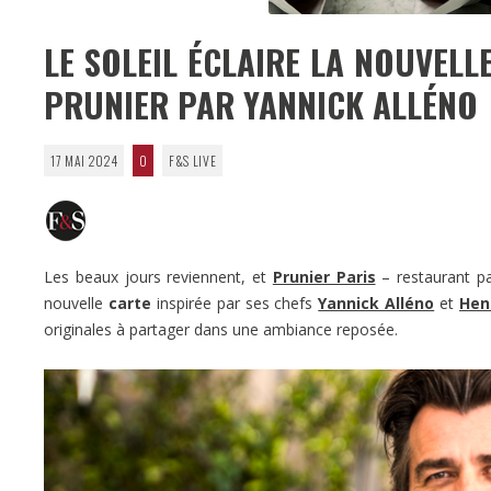
LE SOLEIL ÉCLAIRE LA NOUVELL
PRUNIER PAR YANNICK ALLÉNO
17 MAI 2024
0
F&S LIVE
Les beaux jours reviennent, et
Prunier Paris
– restaurant p
nouvelle
carte
inspirée par ses chefs
Yannick Alléno
et
Hen
originales à partager dans une ambiance reposée.