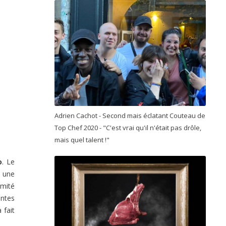
Adrien Cachot - Second mais éclatant Couteau de
Top Chef 2020 - "C'est vrai qu'il n'était pas drôle,
mais quel talent !"
o
. Le
, une
imité
entes
 fait