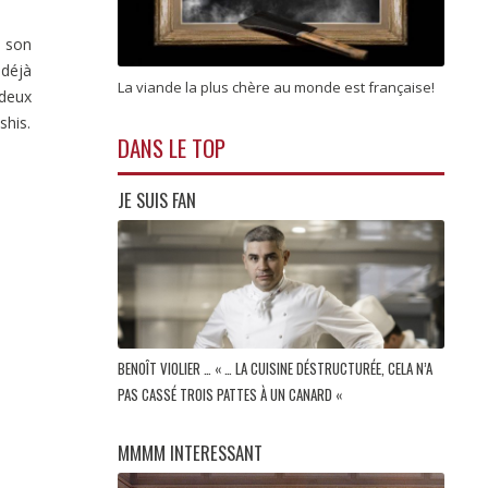
s son
 déjà
La viande la plus chère au monde est française!
 deux
shis.
DANS LE TOP
JE SUIS FAN
BENOÎT VIOLIER … « … LA CUISINE DÉSTRUCTURÉE, CELA N’A
PAS CASSÉ TROIS PATTES À UN CANARD «
MMMM INTERESSANT