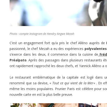
Photo : compte Instagram de Hendry Angwe Mezah
C’est un engagement fort qu’a pris le chef Alléno auprès de
P
passionné, le chef Mezah a eu des expériences
polyvalentes
s’exerce dans les deux, il commence dans la cuisine de
Fréd
Préalpato
. Après des passages dans plusieurs restaurants étoi
ont rapidement rapproché les deux chefs, et Yannick Alléno a 
Le restaurant emblématique de la capitale est logé dans 
renommé que sa devise, «
Tout ce qui vient de la Mer
« . En ef
même les moins populaires. Prunier Paris est célèbre pour s
nouvelle carte en est la plus belle preuve.