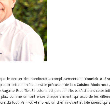
st que le dernier des nombreux accomplissements de
Yannick Allén
randir cette dernière. Il est le précuseur de la «
Cuisine Moderne
« 
stre Auguste Escoffier. Sa cuisine est personnelle, et c’est dans cette int
u plat, comme un liant entre chaque aliment, qui accorde les différ
rs du tout. Yannick Alleno est un chef innovant et talentueux, qui a