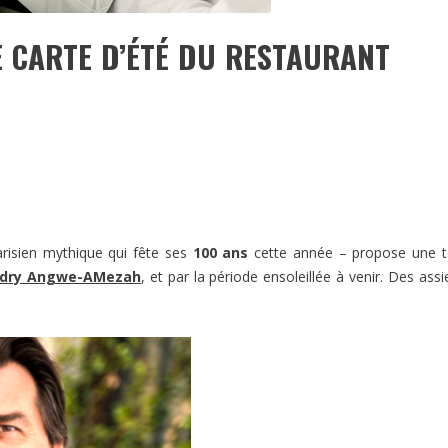
E CARTE D’ÉTÉ DU RESTAURANT
arisien mythique qui fête ses
100 ans
cette année – propose une t
dry Angwe-AMezah
, et par la période ensoleillée à venir. Des assi