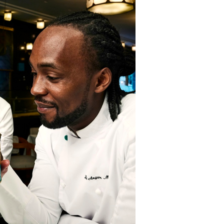
DESTIN DE FEMME
V…DE VOYAGE