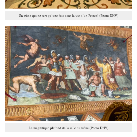
Un trône qui ne sert qu’une fois dans la vie d’un Prince! (Photo DHV)
Le magnifique plafond de la salle du trône (Photo DHV)