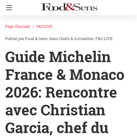
Page d'accueil
F&S LIVE
Food & Sens
dans
Chefs & Actualités
F&S LIVE
Guide Michelin
France & Monaco
2026: Rencontre
avec Christian
Garcia, chef du