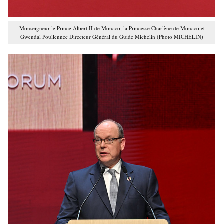
Monseigneur le Prince Albert II de Monaco, la Princesse Charlène de Monaco et
Gwendal Poullennec Directeur Général du Guide Michelin (Photo MICHELIN)