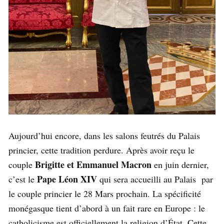
Aujourd’hui encore, dans les salons feutrés du Palais
princier, cette tradition perdure. Après avoir reçu le
Brigitte et Emmanuel Macron
couple
en juin dernier,
Pape Léon XIV
c’est le
qui sera accueilli au Palais par
le couple princier le 28 Mars prochain. La spécificité
monégasque tient d’abord à un fait rare en Europe : le
catholicisme est officiellement la religion d’État. Cette