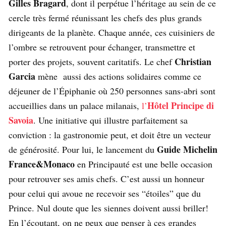
Gilles Bragard
, dont il perpétue l’héritage au sein de ce
cercle très fermé réunissant les chefs des plus grands
dirigeants de la planète. Chaque année, ces cuisiniers de
l’ombre se retrouvent pour échanger, transmettre et
Christian
porter des projets, souvent caritatifs. Le chef
Garcia
mène aussi des actions solidaires comme ce
déjeuner de l’Épiphanie où 250 personnes sans-abri sont
Hôtel Principe di
accueillies dans un palace milanais,
l’
Savoia
. Une initiative qui illustre parfaitement sa
conviction : la gastronomie peut, et doit être un vecteur
Guide Michelin
de générosité. Pour lui, le lancement du
France&Monaco
en Principauté est une belle occasion
pour retrouver ses amis chefs. C’est aussi un honneur
pour celui qui avoue ne recevoir ses “étoiles” que du
Prince. Nul doute que les siennes doivent aussi briller!
En l’écoutant, on ne peux que penser à ces grandes