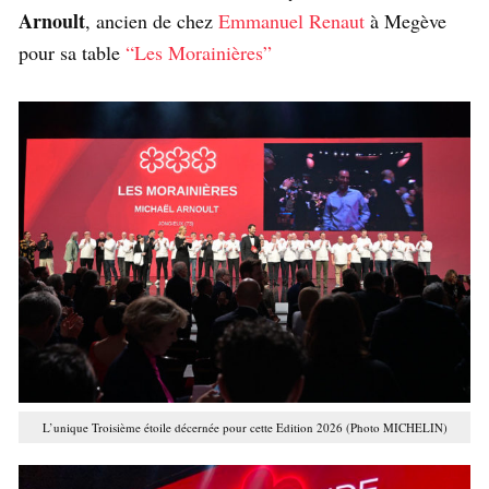
Arnoult
, ancien de chez
Emmanuel Renaut
à Megève
pour sa table
“Les Morainières”
L’unique Troisième étoile décernée pour cette Edition 2026 (Photo MICHELIN)