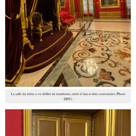
La salle du trône a vu défiler de nombreux chefs d’état et têtes couronnées (Photo
DHV)