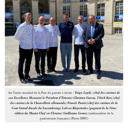
Au Centre mondial de la Paix de gauche à droite :
Taigo Lepik, (chef des cuisines de
son Excellence Monsieur le Président d’Estonie)
Christian Garcia,
Ulrich Kerz (chef
des cuisines de la Chancellerie allemande) Franck Panier,(chef des cuisines de la
Cour Grand ducale du Luxembourg) Lekven Klopotenko (gagnant de la 5ème
édition du
Master Chef
en Ukraine
)
Guillaume Gomez
(ambassadeur de la
gastronomie française) (Photo DHV)