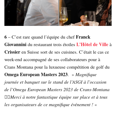
6
Franck
– C’est rare quand l’équipe du chef
Giovannini
L’Hôtel de Ville
du restaurant trois étoiles
à
Crissier
en Suisse sort de ses cuisines. C’était le cas ce
week-end accompagné de ses collaborateurs pour à
Crans Montana pour la luxueuse compétition de golf du
Omega European Masters 2023
. »
Magnifique
journée et banquet sur le stand de l’ASGI à l’occasion
de l’Omega European Masters 2023 de Crans-Montana
🏌️‍♂️Merci à notre fantastique équipe sur place et à tous
les organisateurs de ce magnifique événement !
«