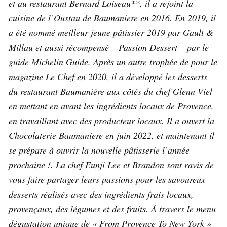
et au restaurant Bernard Loiseau**, il a rejoint la
cuisine de l’Oustau de Baumaniere en 2016. En 2019, il
a été nommé meilleur jeune pâtissier 2019 par Gault &
Millau et aussi récompensé – Passion Dessert – par le
guide Michelin Guide. Après un autre trophée de pour le
magazine Le Chef en 2020, il a développé les desserts
du restaurant Baumanière aux côtés du chef Glenn Viel
en mettant en avant les ingrédients locaux de Provence,
en travaillant avec des producteur locaux. Il a ouvert la
Chocolaterie Baumaniere en juin 2022, et maintenant il
se prépare à ouvrir la nouvelle pâtisserie l’année
prochaine !. La chef Eunji Lee et Brandon sont ravis de
vous faire partager leurs passions pour les savoureux
desserts réalisés avec des ingrédients frais locaux,
provençaux, des légumes et des fruits. À travers le menu
dégustation unique de « From Provence To New York »