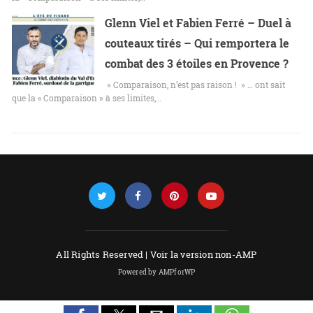
Glenn Viel et Fabien Ferré – Duel à
couteaux tirés – Qui remportera le
combat des 3 étoiles en Provence ?
» Comparaison, n’est pas raison ! » … ont sait
que la « Comparaison » à ses limites,…
All Rights Reserved |
Voir la version non-AMP
Powered by AMPforWP