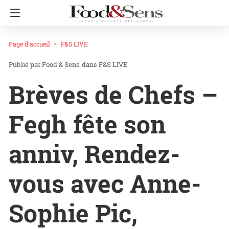
Page d'accueil
F&S LIVE
Food & Sens
dans
F&S LIVE
Brèves de Chefs –
Fegh fête son
anniv, Rendez-
vous avec Anne-
Sophie Pic,