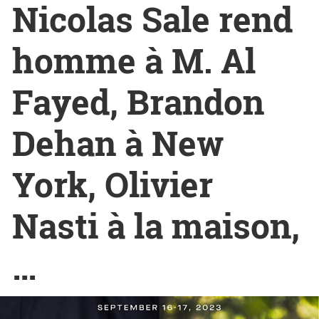
Nicolas Sale rend
homme à M. Al
Fayed, Brandon
Dehan à New
York, Olivier
Nasti à la maison,
…