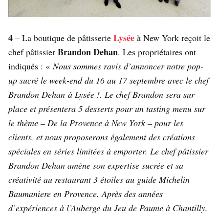
4
Lysée
– La boutique de pâtisserie
à New York reçoit le
Brandon Dehan
chef pâtissier
. Les propriétaires ont
indiqués : «
Nous sommes ravis d’annoncer notre pop-
up sucré le week-end du 16 au 17 septembre avec le chef
Brandon Dehan à Lysée !. Le chef Brandon sera sur
place et présentera 5 desserts pour un tasting menu sur
le thème – De la Provence à New York – pour les
clients, et nous proposerons également des créations
spéciales en séries limitées à emporter. Le chef pâtissier
Brandon Dehan amène son expertise sucrée et sa
créativité au restaurant 3 étoiles au guide Michelin
Baumaniere en Provence. Après des années
d’expériences à l’Auberge du Jeu de Paume à Chantilly,