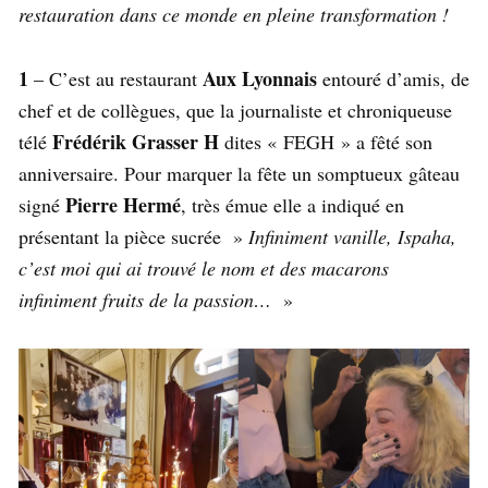
restauration dans ce monde en pleine transformation !
1
Aux Lyonnais
– C’est au restaurant
entouré d’amis, de
chef et de collègues, que la journaliste et chroniqueuse
Frédérik Grasser H
télé
dites « FEGH » a fêté son
anniversaire. Pour marquer la fête un somptueux gâteau
Pierre Hermé
signé
, très émue elle a indiqué en
présentant la pièce sucrée »
Infiniment vanille, Ispaha,
c’est moi qui ai trouvé le nom et des macarons
infiniment fruits de la passion…
»