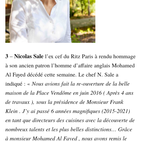
3
Nicolas Sale
–
l’ex cef du Ritz Paris à rendu hommage
à son ancien patron l’homme d’affaire anglais Mohamed
Al Fayed décédé cette semaine. Le chef N. Sale a
indiqué : «
Nous avions fait la re-ouverture de la belle
maison de la Place Vendôme en juin 2016 ( Après 4 ans
de travaux ), sous la présidence de Monsieur Frank
Klein . J’y ai passé 6 années magnifiques (2015-2021)
en tant que directeurs des cuisines avec la découverte de
nombreux talents et les plus belles distinctions… Grâce
à monsieur Mohamed Al Fayed , nous avons remis le