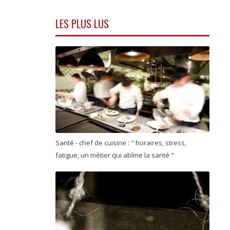
LES PLUS LUS
Santé - chef de cuisine : " horaires, stress,
fatigue, un métier qui abîme la santé "