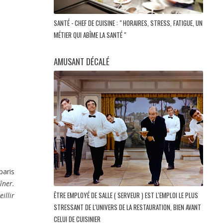
SANTÉ - CHEF DE CUISINE : " HORAIRES, STRESS, FATIGUE, UN
MÉTIER QUI ABÎME LA SANTÉ "
AMUSANT DÉCALÉ
paris
îner.
ÊTRE EMPLOYÉ DE SALLE ( SERVEUR ) EST L'EMPLOI LE PLUS
illir
STRESSANT DE L'UNIVERS DE LA RESTAURATION, BIEN AVANT
CELUI DE CUISINIER