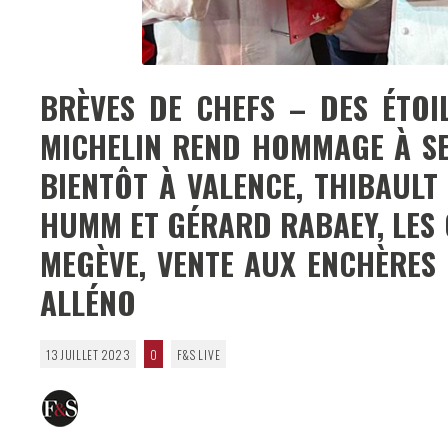
BRÈVES DE CHEFS – DES ÉTOIL
MICHELIN REND HOMMAGE À SE
BIENTÔT À VALENCE, THIBAULT
HUMM ET GÉRARD RABAEY, LES 
MEGÈVE, VENTE AUX ENCHÈRES 
ALLÉNO
13 JUILLET 2023
0
F&S LIVE