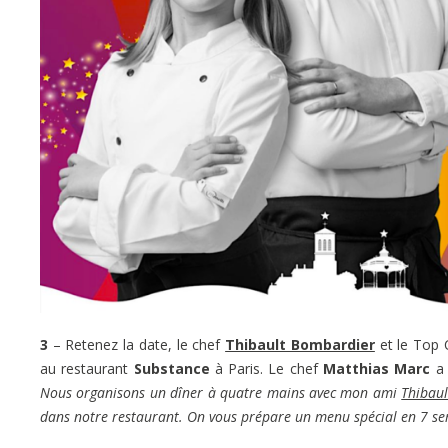
3
– Retenez la date, le chef
Thibault Bombardier
et le Top
au restaurant
Substance
à Paris. Le chef
Matthias Marc
a 
Nous organisons un dîner à quatre mains avec mon ami
Thibau
dans notre restaurant. On vous prépare un menu spécial en 7 se