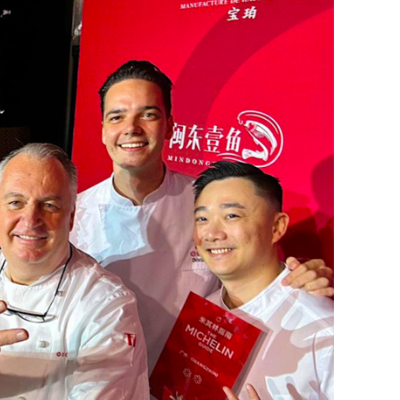
DESTIN DE FEMME
V…DE VOYAGE