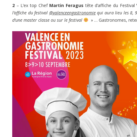
2
– L’ex top Chef
Martin Feragus
tête d’affiche du Festival
l’affiche du festival
@valenceengastronomie
qui aura lieu les 8, 
d’une master classe ou sur le festival
» … Gastronomes, retene