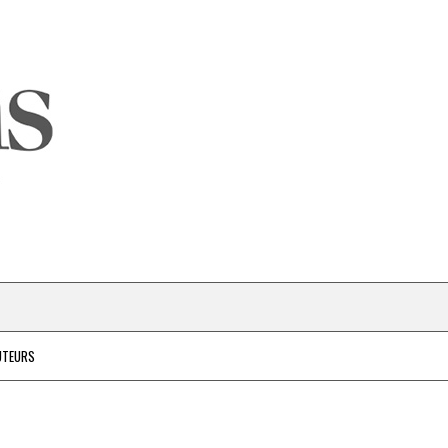
UTEURS