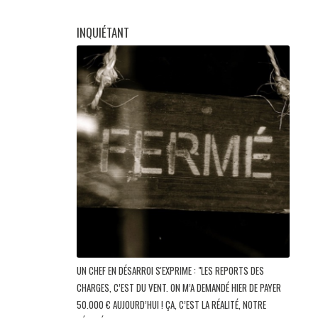
INQUIÉTANT
UN CHEF EN DÉSARROI S'EXPRIME : "LES REPORTS DES
CHARGES, C’EST DU VENT. ON M’A DEMANDÉ HIER DE PAYER
50.000 € AUJOURD’HUI ! ÇA, C’EST LA RÉALITÉ, NOTRE