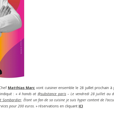
 Chef
Matthias Marc
vont cuisiner ensemble le 28 juillet prochain à 
indiqué : «
4 hands at
@substance_paris
– Le vendredi 28 juillet au d
lt Sombardier
. Étant un fan de sa cuisine je suis hyper content de l’accue
rvices pour 200 euros
. » réservations en cliquant
ICI