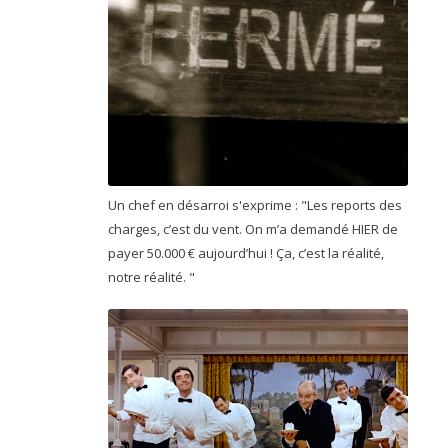
Un chef en désarroi s'exprime : "Les reports des
charges, c’est du vent. On m’a demandé HIER de
payer 50.000 € aujourd’hui ! Ça, c’est la réalité,
notre réalité. "