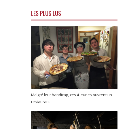
LES PLUS LUS
Malgré leur handicap, ces 4 jeunes ouvrent un
restaurant