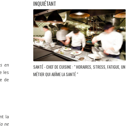
INQUIÉTANT
s en
SANTÉ - CHEF DE CUISINE : " HORAIRES, STRESS, FATIGUE, UN
e les
MÉTIER QUI ABÎME LA SANTÉ "
he de
nt la
Ça ne