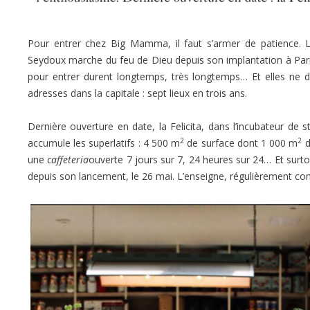
Pour entrer chez
Big Mamma, il faut s’armer de patience. L
Seydoux marche du feu de Dieu depuis son implantation à Paris
pour entrer durent longtemps, très longtemps… Et elles ne dim
adresses
dans la capitale : sept lieux en trois ans.
Dernière ouverture en date, la Felicita, dans l’incubateur de s
2
2
accumule les superlatifs : 4 500 m
de surface dont 1 000 m
d
une
caffeteria
ouverte 7 jours sur 7, 24 heures sur 24… Et surt
depuis son lancement, le 26 mai. L’enseigne, régulièrement co