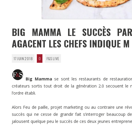
BIG MAMMA LE SUCCÈS PARI
AGACENT LES CHEFS INDIQUE M
17 JUIN 2018
0
F&S LIVE
Big Mamma
se sont les restaurants de restauration
créateurs sortis tout droit de la génération 2.0 secouent le 
l’ordre établi.
Alors Feu de paille, projet marketing ou au contraire une révo
succès qui ne cesse de grandir fait s’interroger beaucoup de
jalousent quelque peu le succès de ces deux jeunes entrepreneu