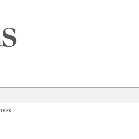
UTEURS