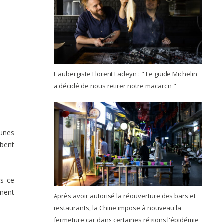
L'aubergiste Florent Ladeyn : " Le guide Michelin
a décidé de nous retirer notre macaron "
eunes
rbent
as ce
ement
Après avoir autorisé la réouverture des bars et
restaurants, la Chine impose à nouveau la
fermeture car dans certaines régions l'épidémie