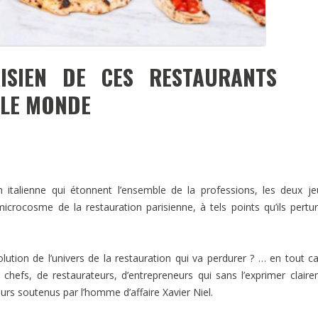
SIEN DE CES RESTAURANTS
 LE MONDE
 italienne qui étonnent l’ensemble de la professions, les deux j
microcosme de la restauration parisienne, à tels points qu’ils pertu
lution de l’univers de la restauration qui va perdurer ? … en tout c
 chefs, de restaurateurs, d’entrepreneurs qui sans l’exprimer clair
rs soutenus par l’homme d’affaire Xavier Niel.