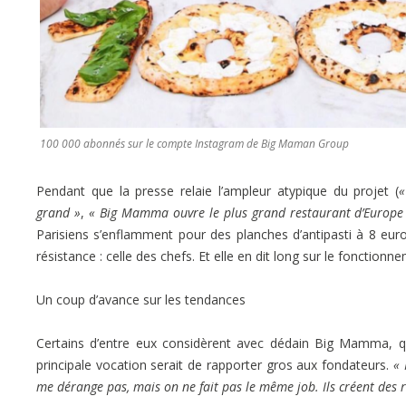
100 000 abonnés sur le compte Instagram de Big Maman Group
Pendant que la presse relaie l’ampleur atypique du projet (
«
grand »
,
« Big Mamma ouvre le plus grand restaurant d’Europe
Parisiens s’enflamment pour des planches d’antipasti à 8 euro
résistance : celle des chefs. Et elle en dit long sur le fonctio
Un coup d’avance sur les tendances
Certains d’entre eux considèrent avec dédain Big Mamma, qu
principale vocation serait de rapporter gros aux fondateurs.
« 
me dérange pas, mais on ne fait pas le même job. Ils créent des