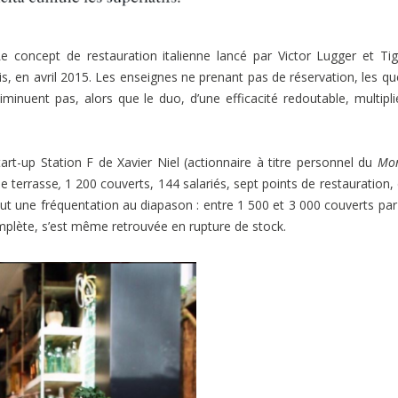
e concept de restauration italienne lancé par Victor Lugger et Ti
, en avril 2015. Les enseignes ne prenant pas de réservation, les q
inuent pas, alors que le duo, d’une efficacité redoutable, multipli
tart-up Station F de Xavier Niel (actionnaire à titre personnel du
Mo
e terrasse
,
1 200 couverts, 144 salariés, sept points de restauration,
out une fréquentation au diapason : entre 1 500 et 3 000 couverts par
mplète, s’est même retrouvée en rupture de stock.