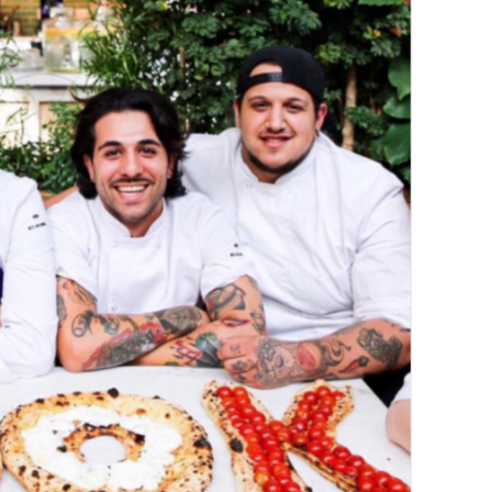
DESTIN DE FEMME
V…DE VOYAGE