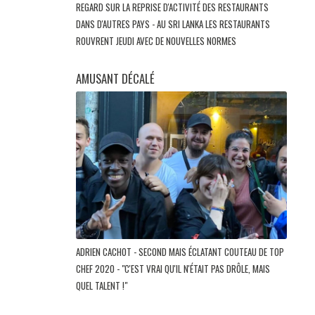
REGARD SUR LA REPRISE D'ACTIVITÉ DES RESTAURANTS
DANS D'AUTRES PAYS - AU SRI LANKA LES RESTAURANTS
ROUVRENT JEUDI AVEC DE NOUVELLES NORMES
AMUSANT DÉCALÉ
ADRIEN CACHOT - SECOND MAIS ÉCLATANT COUTEAU DE TOP
CHEF 2020 - "C'EST VRAI QU'IL N'ÉTAIT PAS DRÔLE, MAIS
QUEL TALENT !"