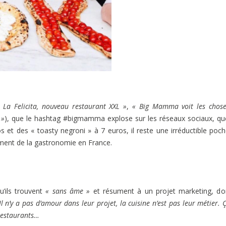
 La Felicita, nouveau restaurant XXL »
,
« Big Mamma voit les chose
 »
), que le hashtag #bigmamma explose sur les réseaux sociaux, qu
s et des « toasty negroni » à 7 euros, il reste une irréductible poc
nnement de la gastronomie en France.
’ils trouvent
« sans âme »
et résument à un projet marketing, do
Il n’y a pas d’amour dans leur projet, la cuisine n’est pas leur métier. 
 restaurants…