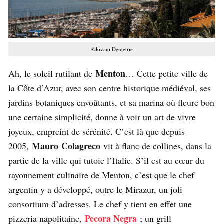
©Jovani Demetrie
Menton
Ah, le soleil rutilant de
… Cette petite ville de
la Côte d’Azur, avec son centre historique médiéval, ses
jardins botaniques envoûtants, et sa marina où fleure bon
une certaine simplicité, donne à voir un art de vivre
joyeux, empreint de sérénité. C’est là que depuis
Mauro Colagreco
2005,
vit à flanc de collines, dans la
partie de la ville qui tutoie l’Italie. S’il est au cœur du
rayonnement culinaire de Menton, c’est que le chef
argentin y a développé, outre le Mirazur, un joli
consortium d’adresses. Le chef y tient en effet une
Pecora Negra
pizzeria napolitaine,
; un grill