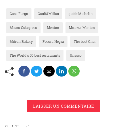
Casa Fuego
Gault&Millau
guide Michelin
Mauro Colagreco
Menton
Mirazur Menton
Mitron Bakery
Pecora Negra
The best Chef
The World's 50 best restaurants
Unesco
LAISSER UN COMMENTAIRE