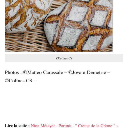
©Colines CS
Photos : ©Matteo Carassale – ©Jovani Demetrie –
©Colines CS –
Lire la suite :
Nina Métayer - Portrait - " Crème de la Crème " »