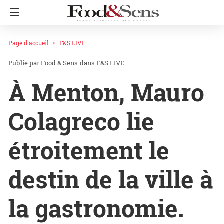
Page d'accueil
F&S LIVE
Food & Sens
dans
F&S LIVE
À Menton, Mauro
Colagreco lie
étroitement le
destin de la ville à
la gastronomie.