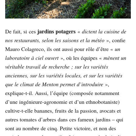
jardins potagers
De fait, si ces
«
dictent la cuisine de
nos restaurants, selon les saisons et la météo
», confie
Mauro Colagreco, ils ont aussi pour rôle d’être «
un
laboratoire à ciel ouvert
», où les équipes «
mènent un
véritable travail de recherche ; sur les variétés
anciennes, sur les variétés locales, et sur les variétés
que le climat de Menton permet d’introduire
»,
explique-t-il. Aussi, l’équipe (composée notamment
d’une ingénieure-agronomie et d’un ethnobotaniste)
cultive-t-elle bananes, fruits de la passion, avocats et
autres tomates d’arbres dans ces fameux jardins – qui
sont au nombre de cinq. Petite victoire, et non des