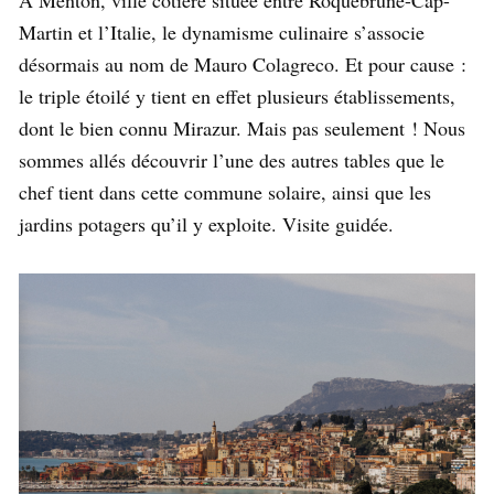
À Menton, ville côtière située entre Roquebrune-Cap-
Martin et l’Italie, le dynamisme culinaire s’associe
désormais au nom de Mauro Colagreco. Et pour cause :
le triple étoilé y tient en effet plusieurs établissements,
dont le bien connu Mirazur. Mais pas seulement ! Nous
sommes allés découvrir l’une des autres tables que le
chef tient dans cette commune solaire, ainsi que les
jardins potagers qu’il y exploite. Visite guidée.