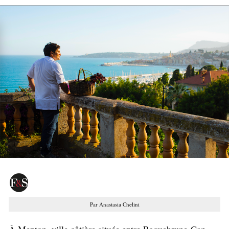
Par Anastasia Chelini