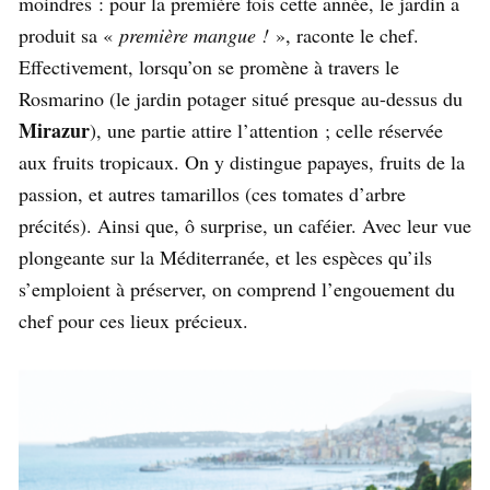
moindres : pour la première fois cette année, le jardin a
produit sa «
première mangue !
», raconte le chef.
Effectivement, lorsqu’on se promène à travers le
Rosmarino (le jardin potager situé presque au-dessus du
Mirazur
), une partie attire l’attention ; celle réservée
aux fruits tropicaux. On y distingue papayes, fruits de la
passion, et autres tamarillos (ces tomates d’arbre
précités). Ainsi que, ô surprise, un caféier. Avec leur vue
plongeante sur la Méditerranée, et les espèces qu’ils
s’emploient à préserver, on comprend l’engouement du
chef pour ces lieux précieux.