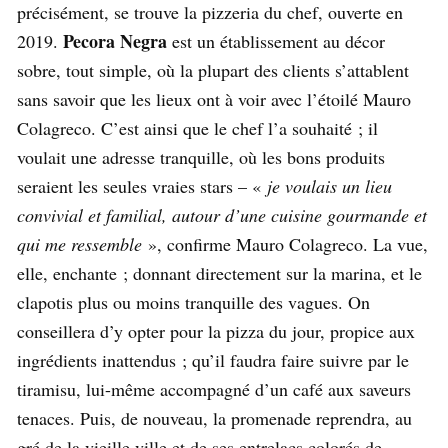
précisément, se trouve la pizzeria du chef, ouverte en
Pecora Negra
2019.
est un établissement au décor
sobre, tout simple, où la plupart des clients s’attablent
sans savoir que les lieux ont à voir avec l’étoilé Mauro
Colagreco. C’est ainsi que le chef l’a souhaité ; il
voulait une adresse tranquille, où les bons produits
seraient les seules vraies stars – «
je voulais un lieu
convivial et familial, autour d’une cuisine gourmande et
qui me ressemble
», confirme Mauro Colagreco. La vue,
elle, enchante ; donnant directement sur la marina, et le
clapotis plus ou moins tranquille des vagues. On
conseillera d’y opter pour la pizza du jour, propice aux
ingrédients inattendus ; qu’il faudra faire suivre par le
tiramisu, lui-même accompagné d’un café aux saveurs
tenaces. Puis, de nouveau, la promenade reprendra, au
gré de la vieille ville et de ses entrelacs colorés de