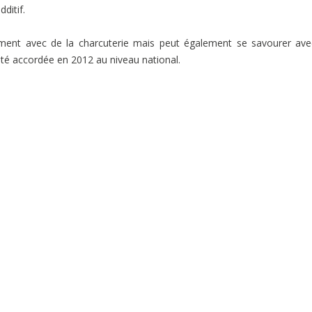
ditif.
llement avec de la charcuterie mais peut également se savourer av
 été accordée en 2012 au niveau national.