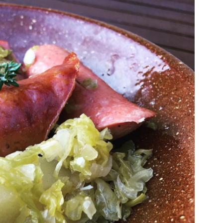
DESTIN DE FEMME
V…DE VOYAGE