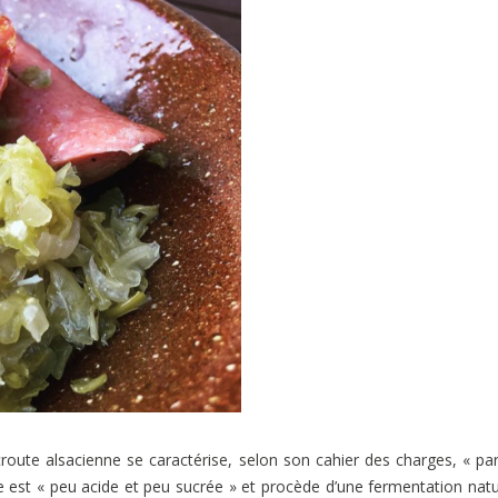
route alsacienne se caractérise, selon son cahier des charges, « pa
lle est « peu acide et peu sucrée » et procède d’une fermentation natu