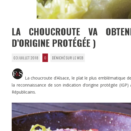
LA CHOUCROUTE VA OBTENI
D’ORIGINE PROTÉGÉE )
03 JUILLET 2018
0
DÉNICHÉ SUR LE WEB
La choucroute d’Alsace, le plat le plus emblématique de
la reconnaissance de son indication d’origine protégée (IGP
Républicains.