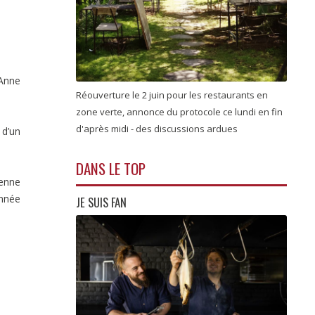
 Anne
Réouverture le 2 juin pour les restaurants en
zone verte, annonce du protocole ce lundi en fin
d'après midi - des discussions ardues
 d’un
DANS LE TOP
ienne
année
JE SUIS FAN