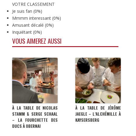
VOTRE CLASSEMENT
Je suis fan
(
0%
)
Mmmm interessant
(
0%
)
Amusant décalé
(
0%
)
Inquiétant
(
0%
)
VOUS AIMEREZ AUSSI
À LA TABLE DE NICOLAS
À LA TABLE DE JÉRÔME
STAMM & SERGE SCHAAL
JAEGLE – L’ALCHÉMILLE À
– LA FOURCHETTE DES
KAYSERSBERG
DUCS À OBERNAI