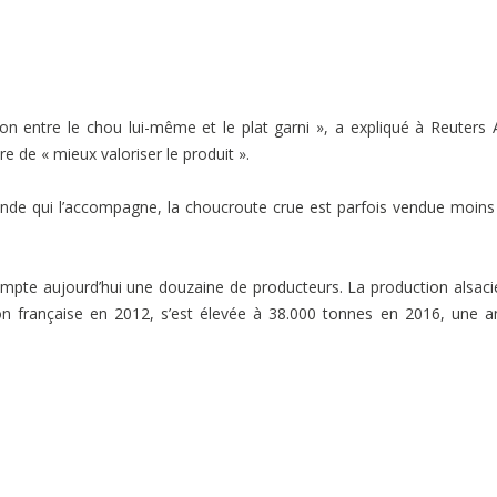
sion entre le chou lui-même et le plat garni », a expliqué à Reuters
 de « mieux valoriser le produit ».
nde qui l’accompagne, la choucroute crue est parfois vendue moins
compte aujourd’hui une douzaine de producteurs. La production alsac
on française en 2012, s’est élevée à 38.000 tonnes en 2016, une 