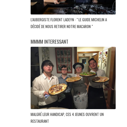
L'AUBERGISTE FLORENT LADEYN : " LE GUIDE MICHELIN A
DÉCIDÉ DE NOUS RETIRER NOTRE MACARON "
MMMM INTERESSANT
MALGRÉ LEUR HANDICAP, CES 4 JEUNES OUVRENT UN
RESTAURANT