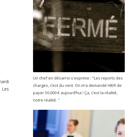
Un chef en désarroi s'exprime : "Les reports des
mardi
charges, c’est du vent. On m’a demandé HIER de
e Les
payer 50.000 € aujourd’hui ! Ça, c’est la réalité,
notre réalité. "