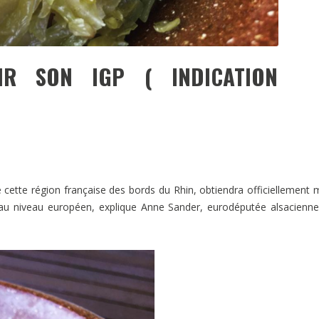
R SON IGP ( INDICATION
 cette région française des bords du Rhin, obtiendra officiellement 
) au niveau européen, explique Anne Sander, eurodéputée alsacienn