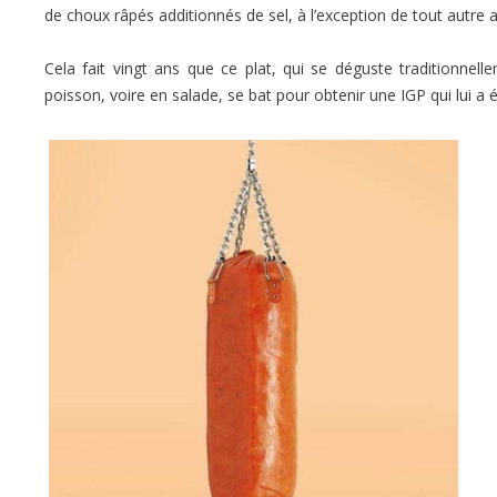
de choux râpés additionnés de sel, à l’exception de tout autre ad
Cela fait vingt ans que ce plat, qui se déguste traditionne
poisson, voire en salade, se bat pour obtenir une IGP qui lui a