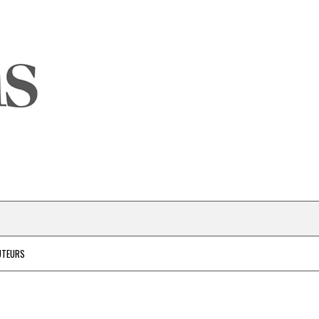
UTEURS