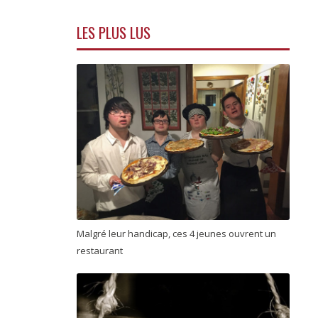
LES PLUS LUS
Malgré leur handicap, ces 4 jeunes ouvrent un
restaurant