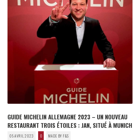
GUIDE MICHELIN ALLEMAGNE 2023 – UN NOUVEAU
RESTAURANT TROIS ÉTOILES : JAN, SITUÉ À MUNICH
05 AVRIL 2023
0
MADE BY F&S