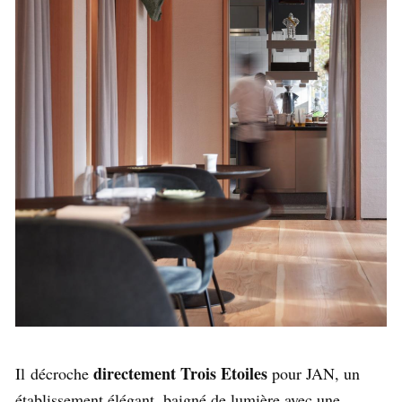
directement Trois Etoiles
Il décroche
pour JAN, un
établissement élégant, baigné de lumière avec une