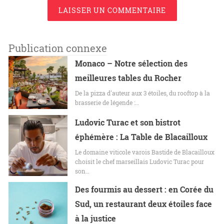
LAISSER UN COMMENTAIRE
Publication connexe
Monaco – Notre sélection des
meilleures tables du Rocher
De la pizza d'auteur aux 3 étoiles, du rooftop à la
brasserie de légende :…
Ludovic Turac et son bistrot
éphémère : La Table de Blacailloux
Le domaine viticole varois Bastide de Blacailloux
choisit le chef marseillais Ludovic Turac pour
son…
Des fourmis au dessert : en Corée du
Sud, un restaurant deux étoiles face
à la justice