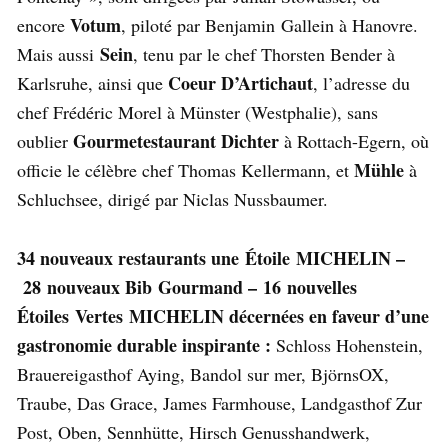
Votum
encore
, piloté par Benjamin Gallein à Hanovre.
Sein
Mais aussi
, tenu par le chef Thorsten Bender à
Coeur D’Artichaut
Karlsruhe, ainsi que
, l’adresse du
chef Frédéric Morel à Münster (Westphalie), sans
Gourmetestaurant Dichter
oublier
à Rottach-Egern, où
Mühle
officie le célèbre chef Thomas Kellermann, et
à
Schluchsee, dirigé par Niclas Nussbaumer.
34 nouveaux restaurants une Étoile MICHELIN –
28 nouveaux Bib Gourmand –
16 nouvelles
Étoiles Vertes MICHELIN décernées en faveur d’une
gastronomie durable inspirante :
Schloss Hohenstein,
Brauereigasthof Aying, Bandol sur mer, BjörnsOX,
Traube, Das Grace, James Farmhouse, Landgasthof Zur
Post, Oben, Sennhütte, Hirsch Genusshandwerk,