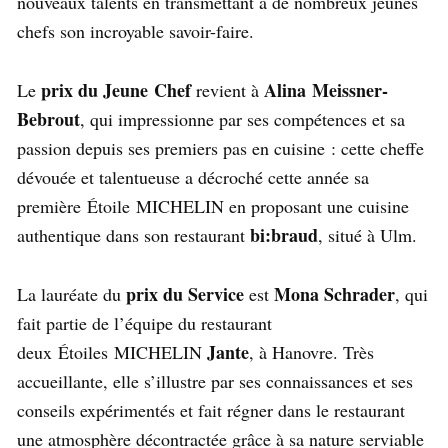
nouveaux talents en transmettant à de nombreux jeunes
chefs son incroyable savoir-faire.
prix du Jeune Chef
Alina Meissner-
Le
revient à
Bebrout
, qui impressionne par ses compétences et sa
passion depuis ses premiers pas en cuisine : cette cheffe
dévouée et talentueuse a décroché cette année sa
première Étoile MICHELIN en proposant une cuisine
bi:braud
authentique dans son restaurant
, situé à Ulm.
prix du
Service
Mona Schrader
La lauréate du
est
, qui
fait partie de l’équipe du restaurant
Jante
deux Étoiles MICHELIN
, à Hanovre. Très
accueillante, elle s’illustre par ses connaissances et ses
conseils expérimentés et fait régner dans le restaurant
une atmosphère décontractée grâce à sa nature serviable