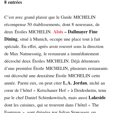
8 entrées
C’est avec grand plaisir que le Guide MICHELIN
récompense 50 établissements, dont 8 nouveaux, de
Alois
– Dallmayer Fine
deux Étoiles MICHELIN.
Dining
, situé à Munich, occupe une place tout à fait
spéciale. En effet, après avoir rouvert sous la direction
de Max Natmessnig, le restaurant a immédiatement
décroché deux Étoiles MICHELIN. Déjà détenteurs
d’une première Étoile MICHELIN, plusieurs restaurants
ont décroché une deuxième Étoile MICHELIN cette
L.A. Jordan
année. Parmi eux, on peut citer
, niché au
cœur de l’hôtel « Ketschauer Hof » à Deidesheim, tenu
Lakeside
par le chef Daniel Schimkowitsch, mais aussi
dont les cuisines, qui se trouvent dans l’hôtel « The
Fontenay », sont dirigées par Julian Stowasser, ou