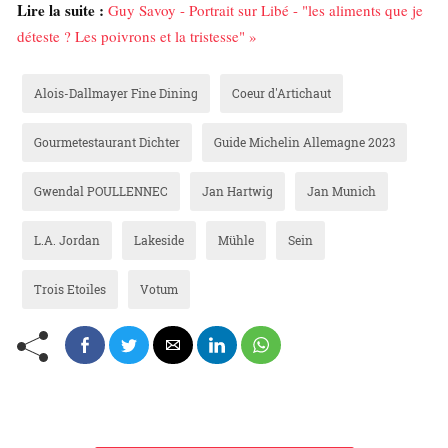
Lire la suite :
Guy Savoy - Portrait sur Libé - "les aliments que je
déteste ? Les poivrons et la tristesse" »
Alois-Dallmayer Fine Dining
Coeur d'Artichaut
Gourmetestaurant Dichter
Guide Michelin Allemagne 2023
Gwendal POULLENNEC
Jan Hartwig
Jan Munich
L.A. Jordan
Lakeside
Mühle
Sein
Trois Etoiles
Votum