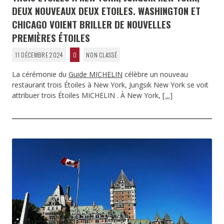
DEUX NOUVEAUX DEUX ETOILES. WASHINGTON ET
CHICAGO VOIENT BRILLER DE NOUVELLES
PREMIÈRES ÉTOILES
11 DÉCEMBRE 2024
0
NON CLASSÉ
La cérémonie du
Guide MICHELIN
célèbre un nouveau
restaurant trois Étoiles à New York, Jungsik New York se voit
attribuer trois Étoiles MICHELIN . À New York,
[…]