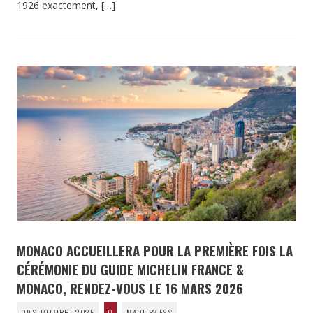
1926 exactement,
[…]
MONACO ACCUEILLERA POUR LA PREMIÈRE FOIS LA
CÉRÉMONIE DU GUIDE MICHELIN FRANCE &
MONACO, RENDEZ-VOUS LE 16 MARS 2026
09 SEPTEMBRE 2025
0
MADE BY F&S