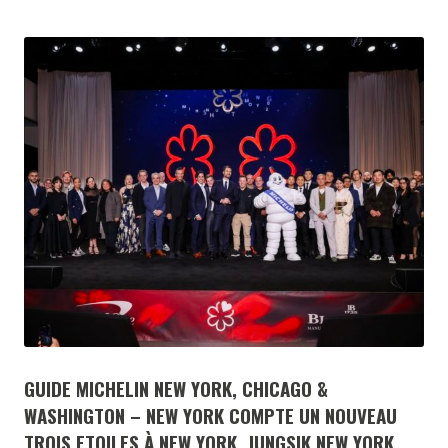
GUIDE MICHELIN NEW YORK, CHICAGO &
WASHINGTON – NEW YORK COMPTE UN NOUVEAU
TROIS ETOILES À NEW YORK, JUNGSIK NEW YORK,