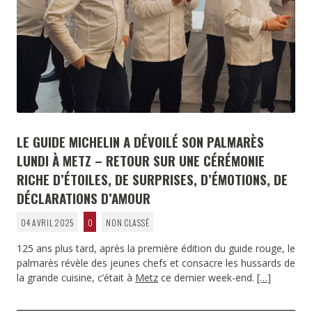
LE GUIDE MICHELIN A DÉVOILÉ SON PALMARÈS
LUNDI À METZ – RETOUR SUR UNE CÉRÉMONIE
RICHE D’ÉTOILES, DE SURPRISES, D’ÉMOTIONS, DE
DÉCLARATIONS D’AMOUR
04 AVRIL 2025
0
NON CLASSÉ
125 ans plus tard, après la première édition du guide rouge, le
palmarès révèle des jeunes chefs et consacre les hussards de
la grande cuisine, c’était à
Metz
ce dernier week-end.
[…]