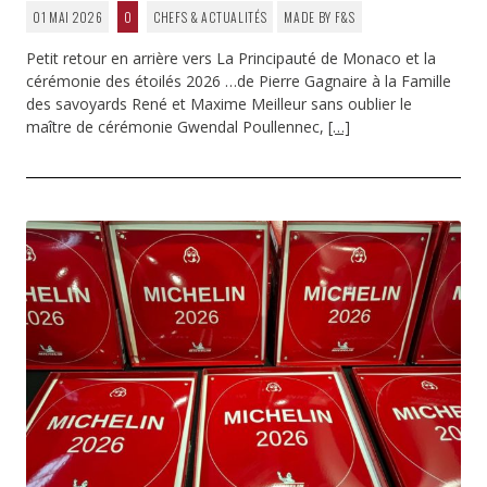
01 MAI 2026
0
CHEFS & ACTUALITÉS
MADE BY F&S
Petit retour en arrière vers La Principauté de Monaco et la
cérémonie des étoilés 2026 …de Pierre Gagnaire à la Famille
des savoyards René et Maxime Meilleur sans oublier le
maître de cérémonie Gwendal Poullennec,
[…]