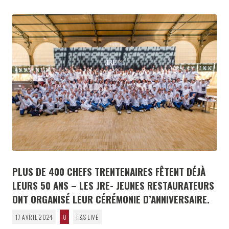
PLUS DE 400 CHEFS TRENTENAIRES FÊTENT DÉJÀ
LEURS 50 ANS – LES JRE- JEUNES RESTAURATEURS
ONT ORGANISÉ LEUR CÉRÉMONIE D’ANNIVERSAIRE.
17 AVRIL 2024
0
F&S LIVE