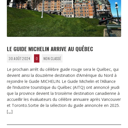
LE GUIDE MICHELIN ARRIVE AU QUÉBEC
30 AOÛT 2024
0
NON CLASSÉ
Le prochain arrêt du célèbre guide rouge sera le Québec, qui
devient ainsi la douzième destination d’Amérique du Nord à
rejoindre le Guide MICHELIN. Le Guide Michelin et l’Alliance
de l’industrie touristique du Québec (AITQ) ont annoncé jeudi
que la province devient la troisième destination canadienne à
accueillir les évaluateurs du célèbre annuaire après Vancouver
et Toronto.Sortie de la sélection du guide annoncée en 2025.
[…]