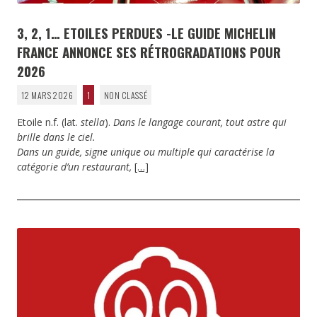
3, 2, 1… ETOILES PERDUES -LE GUIDE MICHELIN
FRANCE ANNONCE SES RÉTROGRADATIONS POUR
2026
12 MARS 2026
1
NON CLASSÉ
Etoile n.f. (lat.
stella
).
Dans le langage courant, tout astre qui
brille dans le ciel.
Dans un guide, signe unique ou multiple qui caractérise la
catégorie d’un restaurant,
[…]