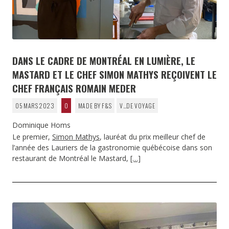
DANS LE CADRE DE MONTRÉAL EN LUMIÈRE, LE
MASTARD ET LE CHEF SIMON MATHYS REÇOIVENT LE
CHEF FRANÇAIS ROMAIN MEDER
05 MARS 2023
0
MADE BY F&S
V…DE VOYAGE
Dominique Homs
Le premier,
Simon Mathys
, lauréat du prix meilleur chef de
l’année des Lauriers de la gastronomie québécoise dans son
restaurant de Montréal le Mastard,
[…]