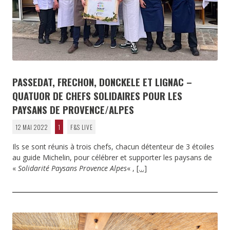
PASSEDAT, FRECHON, DONCKELE ET LIGNAC –
QUATUOR DE CHEFS SOLIDAIRES POUR LES
PAYSANS DE PROVENCE/ALPES
12 MAI 2022
1
F&S LIVE
Ils se sont réunis à trois chefs, chacun détenteur de 3 étoiles
au guide Michelin, pour célébrer et supporter les paysans de
«
Solidarité Paysans Provence Alpes
« ,
[…]