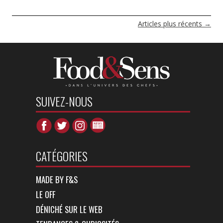
NAVIGATION
Articles plus récents
→
DES
ARTICLES
SUIVEZ-NOUS
CATÉGORIES
MADE BY F&S
LE OFF
DÉNICHÉ SUR LE WEB