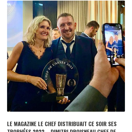
LE MAGAZINE LE CHEF DISTRIBUAIT CE SOIR SES
TROPHÉES 2022 – DIMITRI DROISNEAU CHEF DE