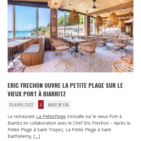
ERIC FRECHON OUVRE LA PETITE PLAGE SUR LE
VIEUX PORT À BIARRITZ
26 AVRIL 2022
0
MADE BY F&S
Le restaurant
La PetitePlage
s’installe sur le vieux Port à
Biarritz en collaboration avec le Chef Eric Frechon – Après la
Petite Plage à Saint Tropez, La Petite Plage à Saint
Barthélemy,
[…]