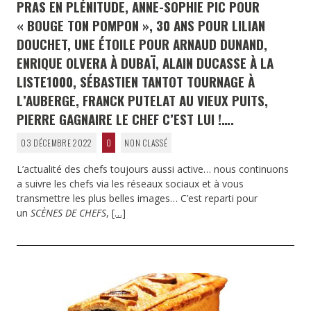
PRAS EN PLÉNITUDE, ANNE-SOPHIE PIC POUR
« BOUGE TON POMPON », 30 ANS POUR LILIAN
DOUCHET, UNE ÉTOILE POUR ARNAUD DUNAND,
ENRIQUE OLVERA À DUBAÏ, ALAIN DUCASSE À LA
LISTE1000, SÉBASTIEN TANTOT TOURNAGE À
L’AUBERGE, FRANCK PUTELAT AU VIEUX PUITS,
PIERRE GAGNAIRE LE CHEF C’EST LUI !….
03 DÉCEMBRE 2022
0
NON CLASSÉ
L’actualité des chefs toujours aussi active… nous continuons
a suivre les chefs via les réseaux sociaux et à vous
transmettre les plus belles images… C’est reparti pour
un
SCÈNES DE CHEFS
,
[…]