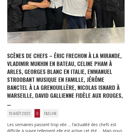
SCÈNES DE CHEFS – ÉRIC FRECHON À LA MIRANDE,
VLADIMIR MUKHIN EN BATEAU, CELINE PHAM À
ARLES, GEORGES BLANC EN ITALIE, EMMANUEL
STROOBANT MUSIQUE EN FAMILLE, JÉRÔME
BANCTEL À LA GRENOUILLÈRE, NICOLAS ISNARD À
MARSEILLE, DAVID GALLIENNE FIDÈLE AUX ROUGES,
…
10 AOÛT 2022
0
F&S LIVE
Les semaines passent trop vite … l’actualité des chefs est
difficile à suivre tellement elle est active cet été … Mais nous