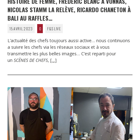
HISTOIRE DE FEMME, FRÉDÉRIC BLANC À VONNAS,
NICOLAS STAMM LA RELÈVE, RICARDO CHANETON À
BALI AU RAFFLES…
15 AVRIL 2023
0
F&S LIVE
L’actualité des chefs toujours aussi active… nous continuons
a suivre les chefs via les réseaux sociaux et à vous
transmettre les plus belles images… C’est reparti pour
un
SCÈNES DE CHEFS
,
[…]