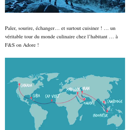
Paler, sourire, échanger… et surtout cuisiner ! … un
véritable tour du monde culinaire chez l’habitant … à
F&S on Adore !