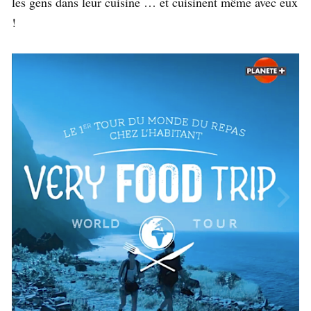
les gens dans leur cuisine … et cuisinent même avec eux
!