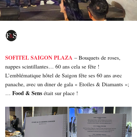
SOFITEL SAIGON PLAZA
– Bouquets de roses,
nappes scintillantes… 60 ans cela se fête !
L’emblématique hôtel de Saigon fête ses 60 ans avec
panache, avec un diner de gala « Etoiles & Diamants »;
Food & Sens
…
était sur place !