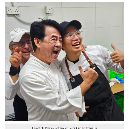
Les chefs Patrick Jeffroy et Peter Cuong Frankiln