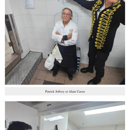
Patrick Jeffroy et Alain Caron