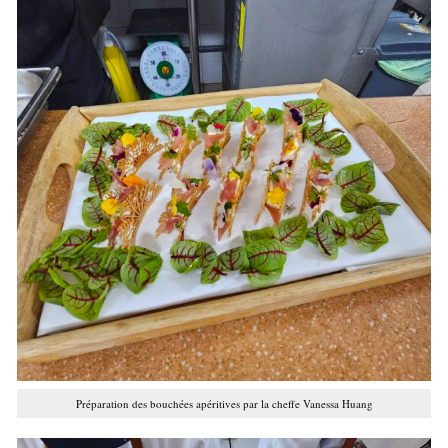
Préparation des bouchées apéritives par la cheffe Vanessa Huang