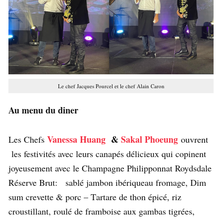
Le chef Jacques Pourcel et le chef Alain Caron
Au menu du diner
Vanessa Huang
&
Sakal Phoeung
Les Chefs
ouvrent
les festivités avec leurs canapés délicieux qui copinent
joyeusement avec le Champagne Philipponnat Roydsdale
Réserve Brut: sablé jambon ibériqueau fromage, Dim
sum crevette & porc – T
artare de thon épicé, riz
croustillant, roulé de framboise aux gambas tigrées,