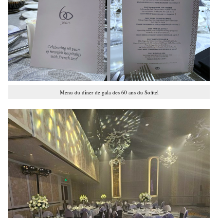
Menu du dîner de gala des 60 ans du Sofitel