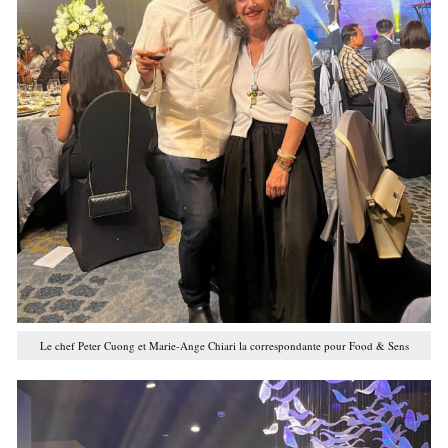
Le chef Peter Cuong et Marie-Ange Chiari la correspondante pour Food & Sens