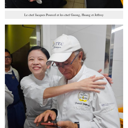
Le chef Jacques Pourcel et les chef Guong, Huang et Jeffroy