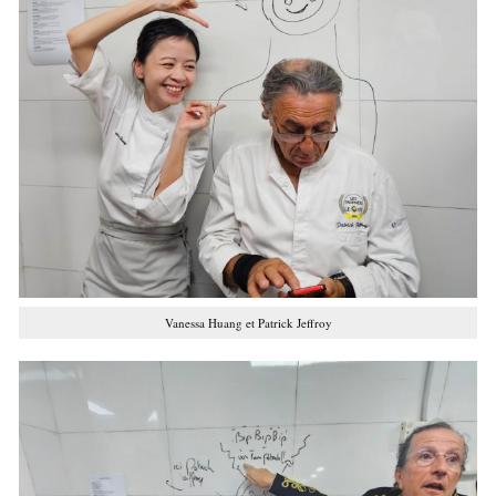
Vanessa Huang et Patrick Jeffroy