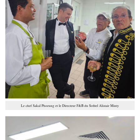
Le chef Sakal Phoeung et le Directeur F&B du Sofitel Alistair Minty