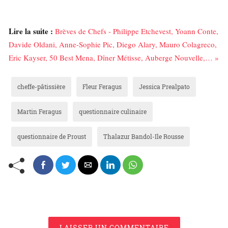
Lire la suite :
Brèves de Chefs - Philippe Etchevest, Yoann Conte,
Davide Oldani, Anne-Sophie Pic, Diego Alary, Mauro Colagreco,
Eric Kayser, 50 Best Mena, Dîner Métisse, Auberge Nouvelle,… »
cheffe-pâtissière
Fleur Feragus
Jessica Prealpato
Martin Feragus
questionnaire culinaire
questionnaire de Proust
Thalazur Bandol-Ile Rousse
LAISSER UN COMMENTAIRE