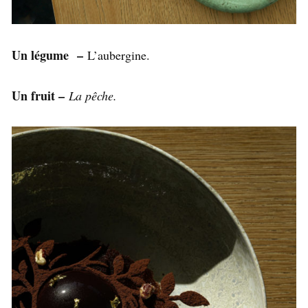
Un légume –
L’aubergine.
Un fruit –
La pêche.