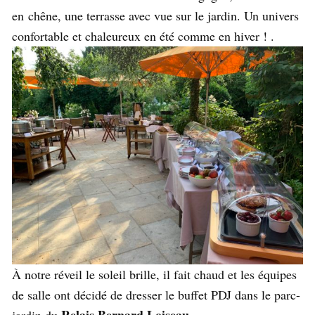
en chêne, une terrasse avec vue sur le jardin. Un univers
confortable et chaleureux en été comme en hiver ! .
À notre réveil le soleil brille, il fait chaud et les équipes
de salle ont décidé de dresser le buffet PDJ dans le parc-