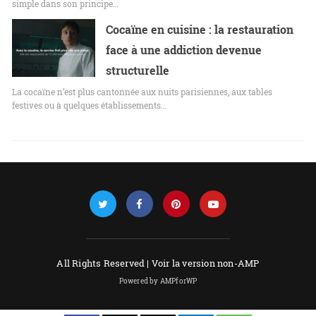
simple dans son principe…
Cocaïne en cuisine : la restauration
face à une addiction devenue
structurelle
La cocaïne n’est plus cantonnée aux nuits parisiennes, aux tables
festives ou à quelques établissements…
All Rights Reserved |
Voir la version non-AMP
Powered by AMPforWP