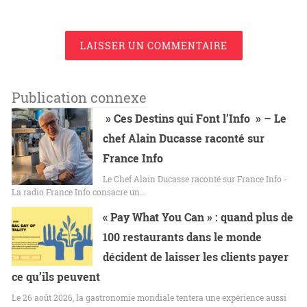
LAISSER UN COMMENTAIRE
Publication connexe
» Ces Destins qui Font l’Info » – Le
chef Alain Ducasse raconté sur
France Info
Le Chef Alain Ducasse raconté sur France Info -
La radio France Info consacre un…
« Pay What You Can » : quand plus de
100 restaurants dans le monde
décident de laisser les clients payer
ce qu’ils peuvent
Le 26 août 2026, la gastronomie mondiale tentera une expérience aussi