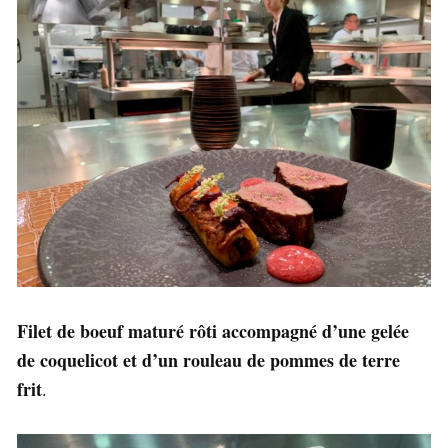
Filet de boeuf maturé rôti accompagné d’une gelée
de coquelicot et d’un rouleau de pommes de terre
frit
.