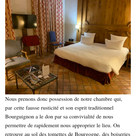
Nous prenons donc possession de notre chambre qui,
par cette fausse rusticité et son esprit traditionnel
Bourguignon a le don par sa convivialité de nous
permettre de rapidement nous approprier le lieu. On
retrouve au sol des tomettes de Bourgogne, des boiseries