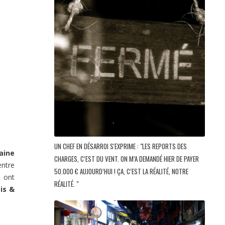
UN CHEF EN DÉSARROI S'EXPRIME : "LES REPORTS DES
aine
CHARGES, C’EST DU VENT. ON M’A DEMANDÉ HIER DE PAYER
entre
50.000 € AUJOURD’HUI ! ÇA, C’EST LA RÉALITÉ, NOTRE
i ont
RÉALITÉ. "
is &