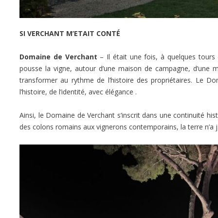
SI VERCHANT M’ETAIT CONTÉ
Domaine de Verchant
– Il était une fois, à quelques tours
pousse la vigne, autour d’une maison de campagne, d’une maiso
transformer au rythme de l’histoire des propriétaires. Le D
l’histoire, de l’identité, avec élégance .
Ainsi, le Domaine de Verchant s’inscrit dans une continuité hist
des colons romains aux vignerons contemporains, la terre n’a j