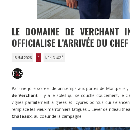
LE DOMAINE DE VERCHANT I
OFFICIALISE L’ARRIVÉE DU CHE
18 MAI 2025
0
NON CLASSÉ
Par une jolie soirée de printemps aux portes de Montpellier,
de Verchant
. Il y a le soleil qui se couche doucement, le 
vignes parfaitement alignées et cyprès pointus qui s’élancent 
remplacé les vieux marronniers fatigués… Lever de rideau thé
Châteaux
, au coeur de la campagne.