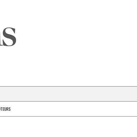
UTEURS