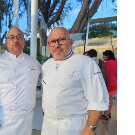
DESTIN DE FEMME
V…DE VOYAGE