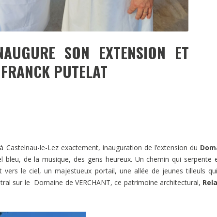
NAUGURE SON EXTENSION ET
F FRANCK PUTELAT
 à Castelnau-le-Lez exactement, inauguration de l’extension du
Dom
ciel bleu, de la musique, des gens heureux. Un chemin qui serpente 
vers le ciel, un majestueux portail, une allée de jeunes tilleuls qu
âtral sur le Domaine de VERCHANT, ce patrimoine architectural,
Rela