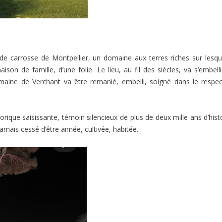
 de carrosse de Montpellier, un domaine aux terres riches sur lesqu
n de famille, d’une folie. Le lieu, au fil des siècles, va s’embelli
omaine de Verchant va être remanié, embelli, soigné dans le respe
orique saisissante, témoin silencieux de plus de deux mille ans d’histo
amais cessé d’être aimée, cultivée, habitée.