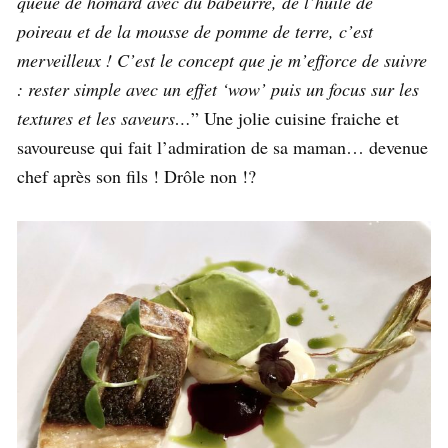
queue de homard avec du babeurre, de l’huile de
poireau et de la mousse de pomme de terre, c’est
merveilleux ! C’est le concept que je m’efforce de suivre
: rester simple avec un effet ‘wow’ puis un focus sur les
textures et les saveurs…
” Une jolie cuisine fraiche et
savoureuse qui fait l’admiration de sa maman… devenue
chef après son fils ! Drôle non !?