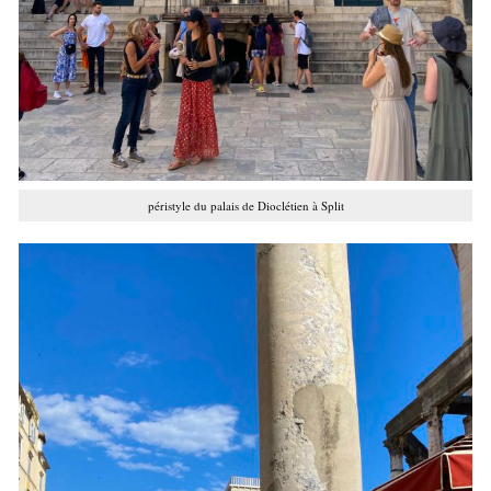
péristyle du palais de Dioclétien à Split