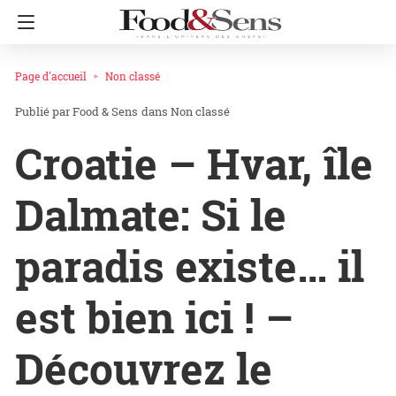
Page d'accueil
Non classé
Food & Sens
dans
Non classé
Croatie – Hvar, île
Dalmate: Si le
paradis existe… il
est bien ici ! –
Découvrez le