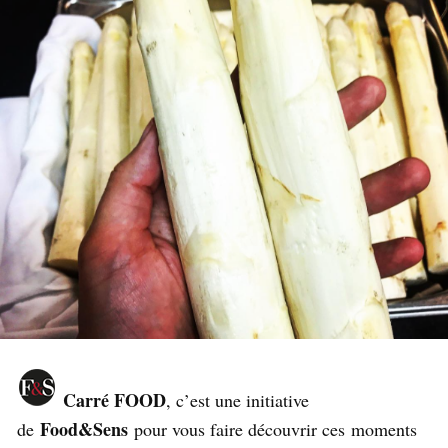
C
arré FOOD
, c’est une initiative
Food&Sens
de
pour vous faire découvrir ces moments