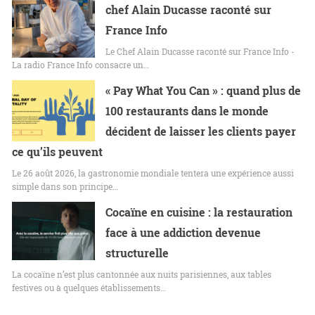
chef Alain Ducasse raconté sur
France Info
Le Chef Alain Ducasse raconté sur France Info -
La radio France Info consacre un…
« Pay What You Can » : quand plus de
100 restaurants dans le monde
décident de laisser les clients payer
ce qu’ils peuvent
Le 26 août 2026, la gastronomie mondiale tentera une expérience aussi
simple dans son principe…
Cocaïne en cuisine : la restauration
face à une addiction devenue
structurelle
La cocaïne n’est plus cantonnée aux nuits parisiennes, aux tables
festives ou à quelques établissements…