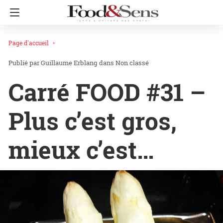
Page d'accueil
Guillaume Erblang
dans
Non classé
Carré FOOD #31 –
Plus c’est gros,
mieux c’est…