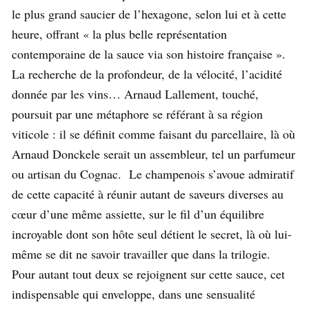
le plus grand saucier de l’hexagone, selon lui et à cette
heure, offrant « la plus belle représentation
contemporaine de la sauce via son histoire française ».
La recherche de la profondeur, de la vélocité, l’acidité
donnée par les vins… Arnaud Lallement, touché,
poursuit par une métaphore se référant à sa région
viticole : il se définit comme faisant du parcellaire, là où
Arnaud Donckele serait un assembleur, tel un parfumeur
ou artisan du Cognac. Le champenois s’avoue admiratif
de cette capacité à réunir autant de saveurs diverses au
cœur d’une même assiette, sur le fil d’un équilibre
incroyable dont son hôte seul détient le secret, là où lui-
même se dit ne savoir travailler que dans la trilogie.
Pour autant tout deux se rejoignent sur cette sauce, cet
indispensable qui enveloppe, dans une sensualité