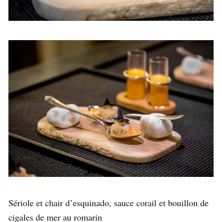
Sériole et chair d’esquinado, sauce corail et bouillon de
cigales de mer au romarin