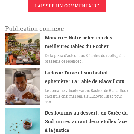
LAISSER UN COMMENTAIRE
Publication connexe
Monaco – Notre sélection des
meilleures tables du Rocher
De la pizza d'auteur aux 3 étoiles, du rooftop à la
brasserie de légende :…
Ludovic Turac et son bistrot
éphémère : La Table de Blacailloux
Le domaine viticole varois Bastide de Blacailloux
choisit le chef marseillais Ludovic Turac pour
son…
Des fourmis au dessert : en Corée du
Sud, un restaurant deux étoiles face
à la justice