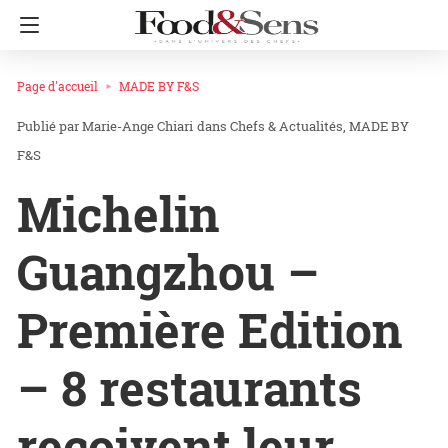
Page d'accueil
MADE BY F&S
Marie-Ange Chiari
dans
Chefs & Actualités
MADE BY
F&S
Michelin
Guangzhou –
Première Edition
– 8 restaurants
reçoivent leur