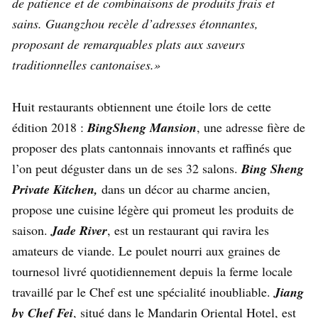
de patience et de combinaisons de produits frais et
sains. Guangzhou recèle d’adresses étonnantes,
proposant de remarquables plats aux saveurs
traditionnelles cantonaises.»
Huit restaurants obtiennent une étoile lors de cette
édition 2018 :
BingSheng Mansion
, une adresse fière de
proposer des plats cantonnais innovants et raffinés que
l’on peut déguster dans un de ses 32 salons.
Bing Sheng
Private Kitchen,
dans un décor au charme ancien,
propose une cuisine légère qui promeut les produits de
saison.
Jade River
, est un restaurant qui ravira les
amateurs de viande. Le poulet nourri aux graines de
tournesol livré quotidiennement depuis la ferme locale
travaillé par le Chef est une spécialité inoubliable.
Jiang
by Chef Fei
, situé dans le Mandarin Oriental Hotel, est