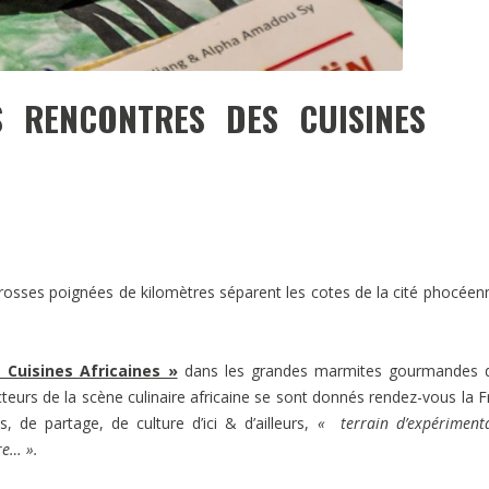
S RENCONTRES DES CUISINES
s grosses poignées de kilomètres séparent les cotes de la cité phocéen
 Cuisines Africaines »
dans les grandes marmites gourmandes d
acteurs de la scène culinaire africaine se sont donnés rendez-vous la F
 de partage, de culture d’ici & d’ailleurs,
«
terrain d’expériment
re… ».