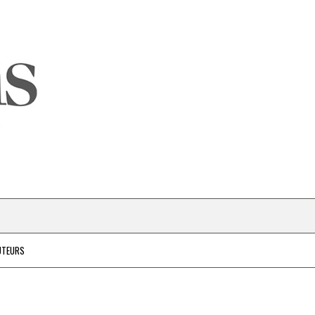
UTEURS