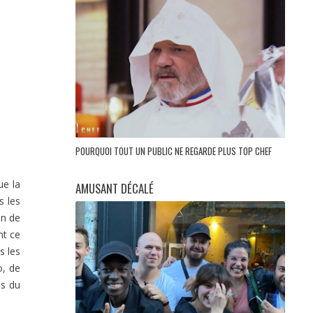
POURQUOI TOUT UN PUBLIC NE REGARDE PLUS TOP CHEF
ue la
AMUSANT DÉCALÉ
s les
on de
nt ce
s les
o, de
us du