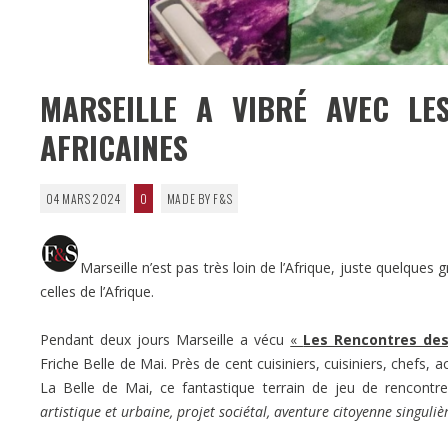
MARSEILLE A VIBRÉ AVEC LE
AFRICAINES
04 MARS 2024
0
MADE BY F&S
Marseille n’est pas très loin de l’Afrique, juste quelque
celles de l’Afrique.
Pendant deux jours Marseille a vécu
«
Les Rencontres des
Friche Belle de Mai. Près de cent cuisiniers, cuisiniers, chefs, 
La Belle de Mai, ce fantastique terrain de jeu de rencontres,
artistique et urbaine, projet sociétal, aventure citoyenne singuliè