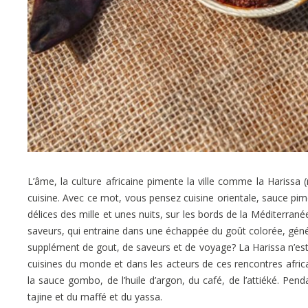
L’âme, la culture africaine pimente la ville comme la
Harissa (
cuisine. Avec ce mot, vous pensez cuisine orientale, sauce p
délices des mille et unes nuits, sur les bords de la Méditerran
saveurs, qui entraine dans
une échappée du goût colorée, génér
supplément de gout, de saveurs et de voyage? La Harissa n’est p
cuisines du monde et dans les acteurs de ces rencontres africai
la sauce gombo, de l’huile d’argon, du café, de l’attiéké. Pe
tajine et du maffé et du yassa.