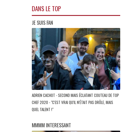
DANS LE TOP
JE SUIS FAN
ADRIEN CACHOT - SECOND MAIS ÉCLATANT COUTEAU DE TOP
CHEF 2020 - "C'EST VRAI QU'IL N'ÉTAIT PAS DRÔLE, MAIS
QUEL TALENT !"
MMMM INTERESSANT