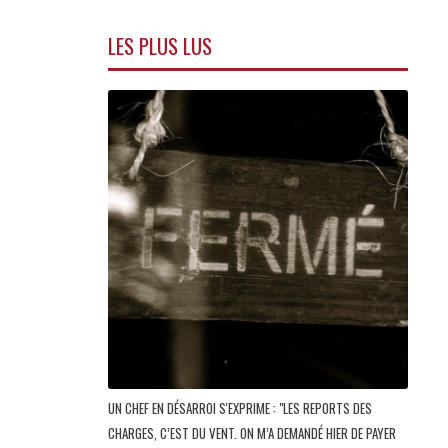
LES PLUS LUS
UN CHEF EN DÉSARROI S'EXPRIME : "LES REPORTS DES
CHARGES, C’EST DU VENT. ON M’A DEMANDÉ HIER DE PAYER