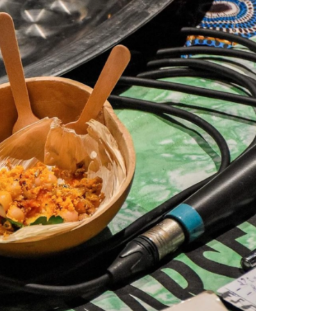
DESTIN DE FEMME
V…DE VOYAGE