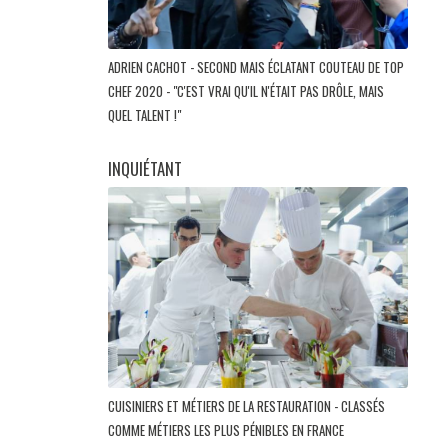
ADRIEN CACHOT - SECOND MAIS ÉCLATANT COUTEAU DE TOP
CHEF 2020 - "C'EST VRAI QU'IL N'ÉTAIT PAS DRÔLE, MAIS
QUEL TALENT !"
INQUIÉTANT
CUISINIERS ET MÉTIERS DE LA RESTAURATION - CLASSÉS
COMME MÉTIERS LES PLUS PÉNIBLES EN FRANCE