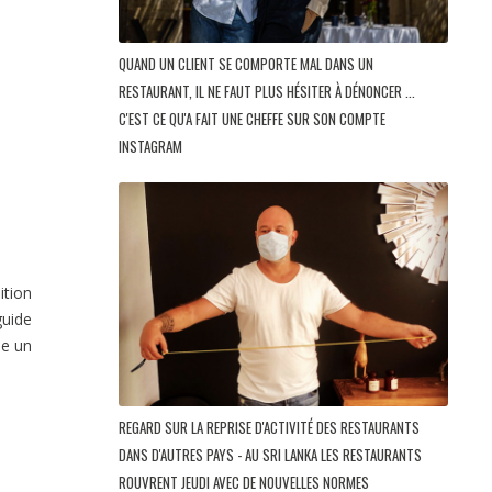
QUAND UN CLIENT SE COMPORTE MAL DANS UN
RESTAURANT, IL NE FAUT PLUS HÉSITER À DÉNONCER ...
C'EST CE QU'A FAIT UNE CHEFFE SUR SON COMPTE
INSTAGRAM
ition
guide
he un
REGARD SUR LA REPRISE D'ACTIVITÉ DES RESTAURANTS
DANS D'AUTRES PAYS - AU SRI LANKA LES RESTAURANTS
ROUVRENT JEUDI AVEC DE NOUVELLES NORMES