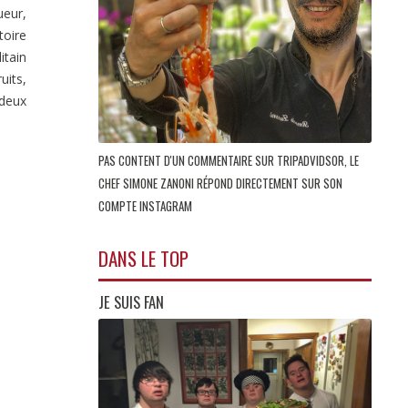
ueur,
toire
itain
uits,
 deux
PAS CONTENT D'UN COMMENTAIRE SUR TRIPADVIDSOR, LE
CHEF SIMONE ZANONI RÉPOND DIRECTEMENT SUR SON
COMPTE INSTAGRAM
DANS LE TOP
JE SUIS FAN