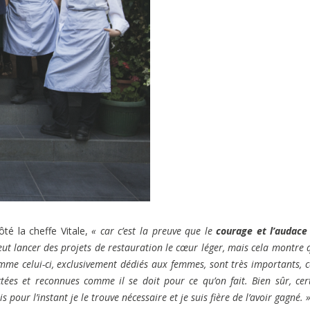
té la cheffe Vitale,
« car c’est la preuve que le
courage et l’audace
 peut lancer des projets de restauration le cœur léger, mais cela montre 
omme celui-ci, exclusivement dédiés aux femmes, sont très importants, c
ectées et reconnues comme il se doit pour ce qu’on fait. Bien sûr, cer
our l’instant je le trouve nécessaire et je suis fière de l’avoir gagné. 