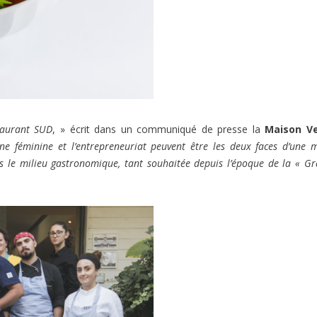
staurant SUD
, » écrit dans un communiqué de presse la
Maison V
ne féminine et l’entrepreneuriat peuvent être les deux faces d’une
ans le milieu gastronomique, tant souhaitée depuis l’époque de la « G