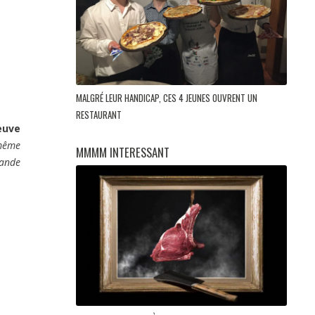
MALGRÉ LEUR HANDICAP, CES 4 JEUNES OUVRENT UN
RESTAURANT
euve
 même
MMMM INTERESSANT
rande