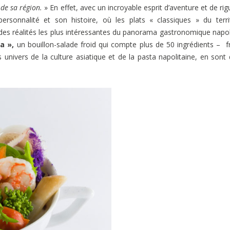
 de sa région.
» En effet, avec un incroyable esprit d’aventure et de rig
ersonnalité et son histoire, où les plats « classiques » du terri
des réalités les plus intéressantes du panorama gastronomique napol
a »,
un bouillon-salade froid qui compte plus de 50 ingrédients – fr
es univers de la culture asiatique et de la pasta napolitaine, en sont