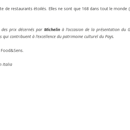
ête de restaurants étoilés. Elles ne sont que 168 dans tout le monde 
n des prix décernés par
Michelin
à l’occasion de la présentation du 
ès qui contribuent à l’excellence du patrimoine culturel du Pays.
de Food&Sens.
 Italia