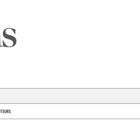
UTEURS