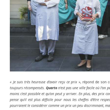
« Je suis très heureuse d’avoir reçu ce prix
», répond de son cô
toujours récompensés.
Quarto
n’est pas une ville facile où l’on
moins c’est possible et qu’on peut y arriver. En plus, des prix c
pense qu’il est plus difficile pour nous les cheffes d’être resp
pourraient le considérer comme un prix un peu discriminant, mais p