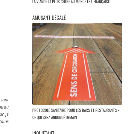
LA VIANDE LA PLUS CHÈRE AU MONDE EST FRANÇAISE!
AMUSANT DÉCALÉ
sont
qu’au
PROTOCOLE SANITAIRE POUR LES BARS ET RESTAURANTS -
ar je
CE QUI SERA ANNONCÉ DEMAIN
tains
»
INQUIÉTANT