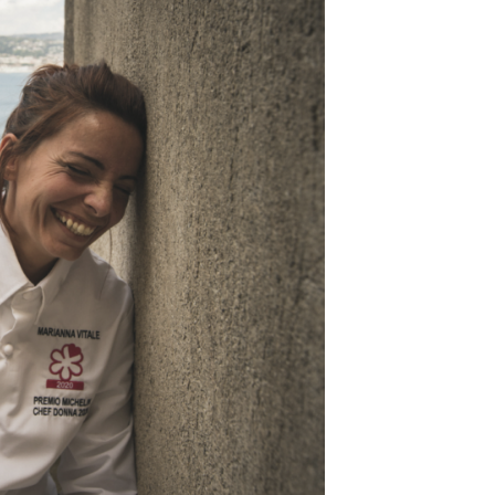
DESTIN DE FEMME
V…DE VOYAGE