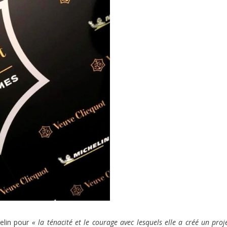
helin pour
« la ténacité et le courage avec lesquels elle a créé un proj