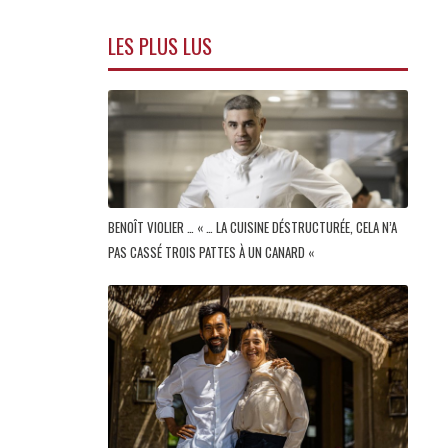
LES PLUS LUS
BENOÎT VIOLIER … « … LA CUISINE DÉSTRUCTURÉE, CELA N’A
PAS CASSÉ TROIS PATTES À UN CANARD «