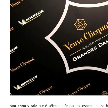
Marianna Vitale
a été sélectionnée par les inspecteurs Mic