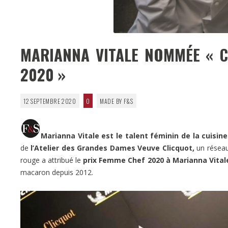
MARIANNA VITALE NOMMÉE « CH
2020 »
12 SEPTEMBRE 2020
0
MADE BY F&S
Marianna Vitale est le talent féminin de la cuisine
de
l’Atelier des Grandes Dames Veuve Clicquot,
un réseau 
rouge a attribué le
prix Femme Chef 2020 à Marianna Vital
macaron depuis 2012.