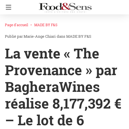
Page d'accueil
MADE BY F&S
Marie-Ange Chiari
dans
MADE BY F&S
La vente « The
Provenance » par
BagheraWines
réalise 8,177,392 €
– Le lot de 6