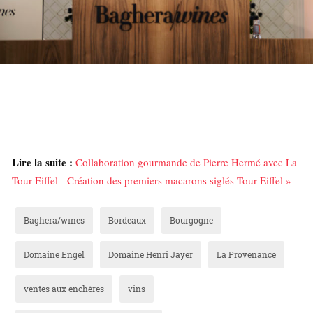
Lire la suite :
Collaboration gourmande de Pierre Hermé avec La
Tour Eiffel - Création des premiers macarons siglés Tour Eiffel »
Baghera/wines
Bordeaux
Bourgogne
Domaine Engel
Domaine Henri Jayer
La Provenance
ventes aux enchères
vins