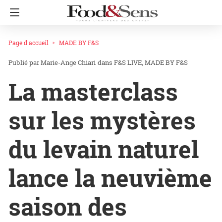
Page d'accueil
MADE BY F&S
Marie-Ange Chiari
dans
F&S LIVE
MADE BY F&S
La masterclass
sur les mystères
du levain naturel
lance la neuvième
saison des