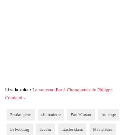
Lire la suite :
Le nouveau Bar à Chouquettes de Philippe
Conticini »
Boulangerie
charcuterie
Fait Maison
fromage
Le Fooding
Levain
master class
Mastercard