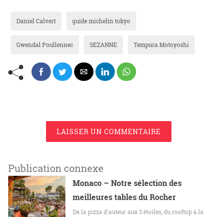
Daniel Calvert
guide michelin tokyo
Gwendal Poullennec
SEZANNE
Tempura Motoyoshi
LAISSER UN COMMENTAIRE
Publication connexe
Monaco – Notre sélection des
meilleures tables du Rocher
De la pizza d'auteur aux 3 étoiles, du rooftop à la