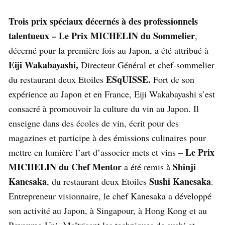
Trois prix spéciaux décernés à des professionnels
talentueux –
Le Prix MICHELIN du Sommelier
,
décerné pour la première fois au Japon, a été attribué à
Eiji Wakabayashi,
Directeur Général et chef-sommelier
ESqUISSE.
du restaurant deux Etoiles
Fort de son
expérience au Japon et en France, Eiji Wakabayashi s’est
consacré à promouvoir la culture du vin au Japon. Il
enseigne dans des écoles de vin, écrit pour des
magazines et participe à des émissions culinaires pour
Le Prix
mettre en lumière l’art d’associer mets et vins –
MICHELIN du Chef Mentor
Shinji
a été remis à
Kanesaka
Sushi Kanesaka
, du restaurant deux Etoiles
.
Entrepreneur visionnaire, le chef Kanesaka a développé
son activité au Japon, à Singapour, à Hong Kong et au