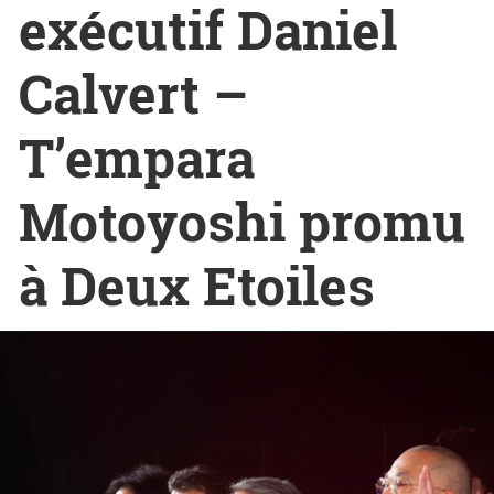
exécutif Daniel
Calvert –
T’empara
Motoyoshi promu
à Deux Etoiles