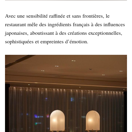
Avec une sensibilité raffinée et sans frontières, le
restaurant mêle des ingrédients français à des influences
japonaises, aboutissant à des créations exceptionnelles,
sophistiquées et empreintes d’émotion.