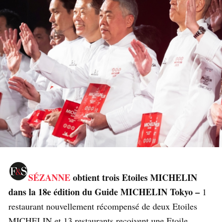
SÉZANNE
obtient trois Etoiles MICHELIN
dans la 18e édition du Guide MICHELIN Tokyo –
1
restaurant nouvellement récompensé de deux Etoiles
MICHELIN et 13 restaurants reçoivent une Etoile