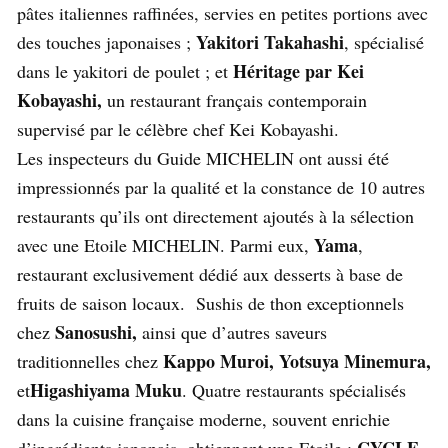
pâtes italiennes raffinées, servies en petites portions avec
Yakitori Takahashi
des touches japonaises ;
, spécialisé
Héritage par Kei
dans le yakitori de poulet ; et
Kobayashi,
un restaurant français contemporain
supervisé par le célèbre chef Kei Kobayashi.
Les inspecteurs du Guide MICHELIN ont aussi été
impressionnés par la qualité et la constance de 10 autres
restaurants qu’ils ont directement ajoutés à la sélection
Yama
avec une Etoile MICHELIN. Parmi eux,
,
restaurant exclusivement dédié aux desserts à base de
fruits de saison locaux. Sushis de thon exceptionnels
Sanosushi,
chez
ainsi que d’autres saveurs
Kappo Muroi, Yotsuya Minemura,
traditionnelles chez
Higashiyama Muku
et
. Quatre restaurants spécialisés
dans la cuisine française moderne, souvent enrichie