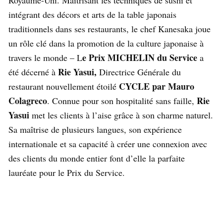
Royaume-Uni. Maîtrisant les techniques de sushi et
intégrant des décors et arts de la table japonais
traditionnels dans ses restaurants, le chef Kanesaka joue
un rôle clé dans la promotion de la culture japonaise à
e Prix
MICHELIN
du Service
travers le monde – L
a
Rie Yasui,
été décerné à
Directrice Générale du
CYCLE par Mauro
restaurant nouvellement étoilé
Colagreco
Rie
. Connue pour son hospitalité sans faille,
Yasui
met les clients à l’aise grâce à son charme naturel.
Sa maîtrise de plusieurs langues, son expérience
internationale et sa capacité à créer une connexion avec
des clients du monde entier font d’elle la parfaite
lauréate pour le Prix du Service.