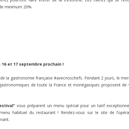
ra de minimum 20%.
s 16 et 17 septembre prochain !
s de la gastronomie française #avecnoschefs. Pendant 2 jours, le mer
 gastronomiques de toute la France et monégasques proposent de
estival”
vous préparent un menu spécial pour un tarif exceptionne
enu habituel du restaurant ! Rendez-vous sur le site de l’opéra
enant.