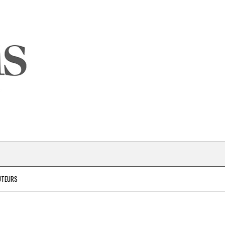
UTEURS