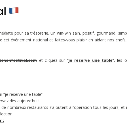
médiate pour sa trésorerie. Un win-win sain, positif, gourmand, simp
e cet événement national et faites-vous plaisir en aidant nos chefs
tchenfestival.com
et cliquez sur “
je réserve une table
”, les o
r “je réserve une table”
rvez dès aujourd’hui !
, de nombreux restaurants s’ajoutent à l’opération tous les jours, et
lection.
 :