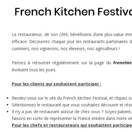
Le restaurateur, de son côté, bénéficiera d’une plus-value im
efficace. Découvrez chaque jour les restaurants partenaires d
cuisiniers, nos vignerons, nos éleveurs, nos agriculteurs !
Pensez à retourner régulièrement sur la page du
frenchki
évoluent tous les jours.
Pour les clients qui souhaitent participer :
Rendez-vous sur le site du French Kitchen Festival, et cliquez su
Sélectionnez le restaurant que vous souhaitez découvrir et rése
Il n’y a pas de restaurant autour de chez vous ? Soyez patient
faisons en sorte de représenter la France entière dans notre sé
Pour les chefs et restaurateurs qui souhaitent participer