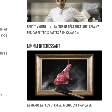
BENOÎT VIOLIER … « … LA CUISINE DÉSTRUCTURÉE, CELA N’A
le et
PAS CASSÉ TROIS PATTES À UN CANARD «
, nos
MMMM INTERESSANT
ffres
 nous
LA VIANDE LA PLUS CHÈRE AU MONDE EST FRANÇAISE!