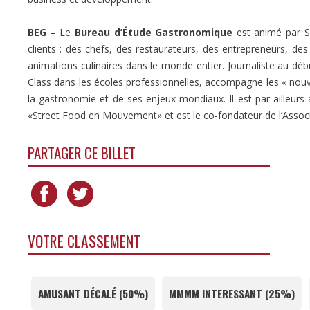
BEG
– Le
Bureau d’Étude Gastronomique
est animé par Sé
clients : des chefs, des restaurateurs, des entrepreneurs, des
animations culinaires dans le monde entier. Journaliste au déb
Class dans les écoles professionnelles, accompagne les « nouve
la gastronomie et de ses enjeux mondiaux. Il est par ailleurs à
«Street Food en Mouvement» et est le co-fondateur de l’Associ
PARTAGER CE BILLET
VOTRE CLASSEMENT
AMUSANT DÉCALÉ
(
50%
)
MMMM INTERESSANT
(
25%
)