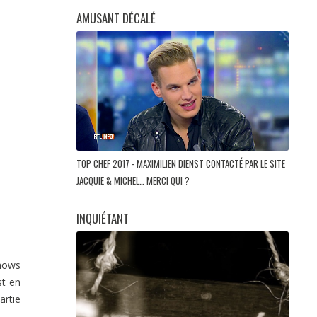
AMUSANT DÉCALÉ
TOP CHEF 2017 - MAXIMILIEN DIENST CONTACTÉ PAR LE SITE
JACQUIE & MICHEL… MERCI QUI ?
INQUIÉTANT
shows
st en
artie