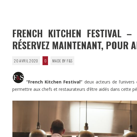
FRENCH KITCHEN FESTIVAL –
RÉSERVEZ MAINTENANT, POUR A
20 AVRIL 2020
0
MADE BY F&S
“French Kitchen Festival”
deux acteurs de l’univers
permettre aux chefs et restaurateurs d’être aidés dans cette pé