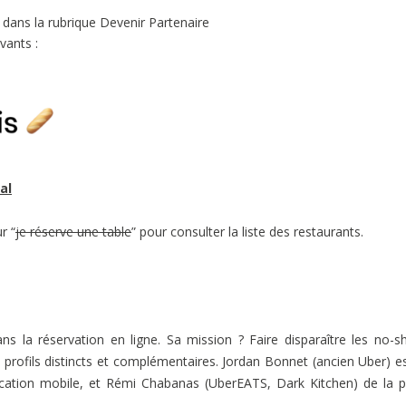
, dans la rubrique Devenir Partenaire
vants :
al
r “
je réserve une table
” pour consulter la liste des restaurants.
ns la réservation en ligne. Sa mission ? Faire disparaître les no-
rofils distincts et complémentaires. Jordan Bonnet (ancien Uber) e
ication mobile, et Rémi Chabanas (UberEATS, Dark Kitchen) de la p