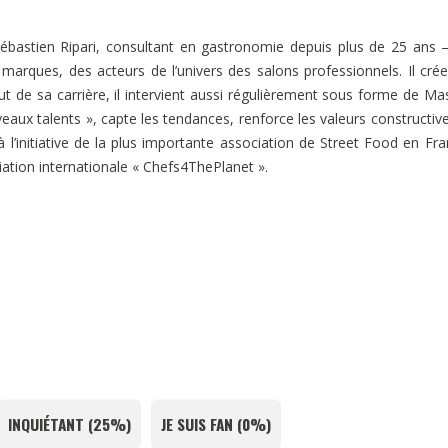
bastien Ripari, consultant en gastronomie depuis plus de 25 ans 
 marques, des acteurs de l’univers des salons professionnels. Il cré
ut de sa carrière, il intervient aussi régulièrement sous forme de Ma
aux talents », capte les tendances, renforce les valeurs constructiv
 l’initiative de la plus importante association de Street Food en Fra
ation internationale « Chefs4ThePlanet ».
INQUIÉTANT
(
25%
)
JE SUIS FAN
(
0%
)