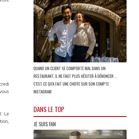
QUAND UN CLIENT SE COMPORTE MAL DANS UN
RESTAURANT, IL NE FAUT PLUS HÉSITER À DÉNONCER ...
C'EST CE QU'A FAIT UNE CHEFFE SUR SON COMPTE
credi
 vous
INSTAGRAM
DANS LE TOP
l. Le
tion,
JE SUIS FAN