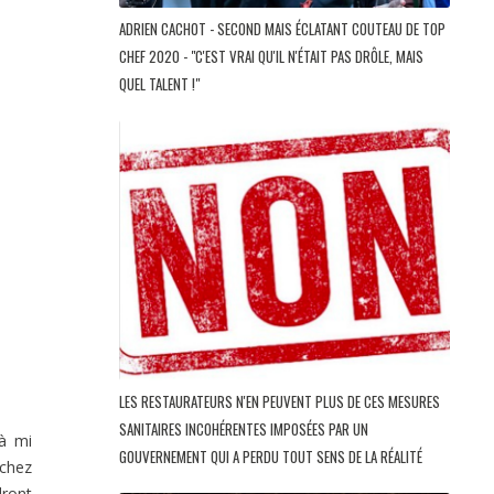
ADRIEN CACHOT - SECOND MAIS ÉCLATANT COUTEAU DE TOP
CHEF 2020 - "C'EST VRAI QU'IL N'ÉTAIT PAS DRÔLE, MAIS
QUEL TALENT !"
LES RESTAURATEURS N'EN PEUVENT PLUS DE CES MESURES
SANITAIRES INCOHÉRENTES IMPOSÉES PAR UN
 à mi
GOUVERNEMENT QUI A PERDU TOUT SENS DE LA RÉALITÉ
 chez
dront