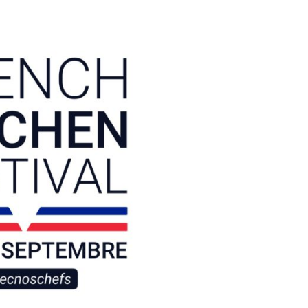
DESTIN DE FEMME
V…DE VOYAGE