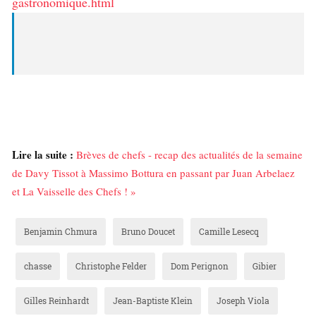
gastronomique.html
Lire la suite :
Brèves de chefs - recap des actualités de la semaine
de Davy Tissot à Massimo Bottura en passant par Juan Arbelaez
et La Vaisselle des Chefs ! »
Benjamin Chmura
Bruno Doucet
Camille Lesecq
chasse
Christophe Felder
Dom Perignon
Gibier
Gilles Reinhardt
Jean-Baptiste Klein
Joseph Viola