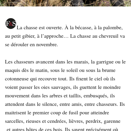
La chasse est ouverte. À la bécasse, à la palombe,
au petit gibier, à l’approche… La chasse au chevreuil va
se dérouler en novembre.
Les chasseurs avancent dans les marais, la garrigue ou le
maquis dès le matin, sous le soleil ou sous la brume
cotonneuse qui recouvre tout. Ils fixent le ciel où ils
voient passer les oies sauvages, ils guettent le moindre
mouvement dans les arbres et taillis, embusqués, ils
attendent dans le silence, entre amis, entre chasseurs. Ils
maitrisent le premier coup de fusil pour atteindre
sarcelles, rieuses et cendrées, lièvres, perdrix, garenne
et autres hôtes de ces bois. Ils savent précisément où