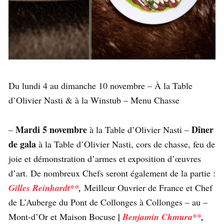
Du lundi 4 au dimanche 10 novembre – À la Table
d’Olivier Nasti & à la Winstub – Menu Chasse
Mardi 5 novembre
Dîner
–
à la Table d’Olivier Nasti –
de gala
à la Table d’Olivier Nasti, cors de chasse, feu de
joie et démonstration d’armes et exposition d’œuvres
d’art. De nombreux Chefs seront également de la partie :
Gilles Reinhardt**
,
Meilleur Ouvrier de France et Chef
de L’Auberge du Pont de Collonges à Collonges – au –
Mont-d’Or et Maison Bocuse
|
Benjamin Chmura**
,