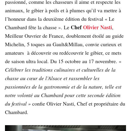
passionné, comme les chasseurs il aime et respecte les
animaux, le gibier à poils et à plumes qu’il va mettre à
l’honneur dans la deuxième édition du festival « Le
Chef
Olivier Nasti
Chambard fête la chasse ». Le
,
Meilleur Ouvrier de France, doublement étoilé au guide
Michelin, 5 toques au Gault&Millau, convie curieux et
amateurs à découvrir ou redécouvrir le gibier, ce mets
de saison ultra local. D
u 15 octobre au 17 novembre.
«
Célébrer les traditions culinaires et culturelles de la
chasse au cœur de l’Alsace et rassembler les
passionnées de la gastronomie et de la nature, telle est
notre volonté au Chambard pour cette seconde édition
du festival »
confie
Olivier Nasti, Chef et propriétaire du
Chambard.