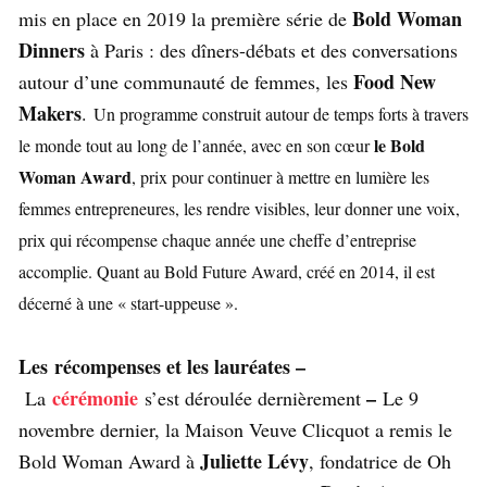
Bold Woman
mis en place en 2019 la première série de
Dinners
à Paris : des dîners-débats et des conversations
Food New
autour d’une communauté de femmes, les
Makers
.
Un programme construit autour de temps forts à travers
le Bold
le monde tout au long de l’année, avec en son cœur
Woman Award
, prix pour continuer à mettre en lumière les
femmes entrepreneures, les rendre visibles, leur donner une voix,
prix qui récompense chaque année une cheffe d’entreprise
accomplie. Quant au Bold Future Award, créé en 2014, il est
décerné à une « start-uppeuse ».
Les récompenses et les lauréates –
cérémonie
–
La
s’est déroulée dernièrement
Le 9
novembre dernier, la Maison Veuve Clicquot a remis le
Juliette Lévy
Bold Woman Award à
, fondatrice de Oh