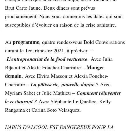
Brut Carte Jaune. Deux diners sont prévus
prochainement. Nous vous donnerons les dates qui sont
susceptibles d’évoluer en raison de la crise sanitaire.
programme
Au
, quatre rendez-vous Bold Conversations
durant le 1er trimestre 2021, à préciser –
L’entreprenariat de la food vertueuse
. Avec Julia
Manger
Bijaoui et Alexia Foucher-Charraire –
demain
. Avec Elvira Masson et Alexia Foucher-
Charraire –
La pâtisserie, nouvelle donne
? Avec
Myriam Sabet et Julie Mathieu –
Comment réinventer
le restaurant ?
Avec Stéphanie Le Quellec, Kelly
Rangama et Carina Soto Velasquez.
L’ABUS D’ALCOOL EST DANGEREUX POUR LA