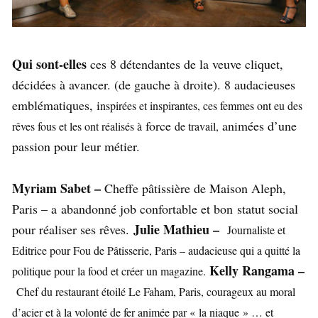
Qui sont-elles
ces 8 détendantes de la veuve cliquet,
décidées à avancer. (de gauche à droite). 8 audacieuses
emblématiques, i
nspirées et inspirantes, ces femmes ont eu des
force
animées d’une
rêves fous et les ont réalisés à
de travail,
passion pour leur métier.
Myriam Sabet –
Cheffe pâtissière de Maison Aleph,
Paris – a abandonné job confortable et bon statut social
Julie Mathieu –
pour réaliser ses rêves.
Journaliste et
Editrice pour Fou de Pâtisserie, Paris – audacieuse qui a quitté la
Kelly Rangama –
politique pour la food et créer un magazine.
Chef du restaurant étoilé Le Faham, Paris, courageux au moral
d’acier et à la volonté de fer animée par « la niaque » … et