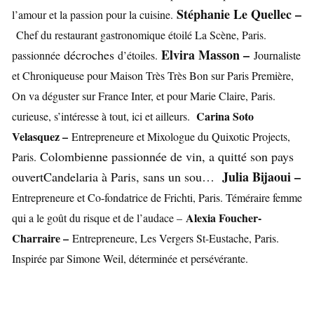
Stéphanie Le Quellec –
l’amour et la passion pour la cuisine.
Chef du restaurant gastronomique étoilé La Scène, Paris.
Elvira Masson –
décroches
passionnée
d’étoiles.
Journaliste
et Chroniqueuse pour Maison Très Très Bon sur Paris Première,
On va déguster sur France Inter, et pour Marie Claire, Paris.
Carina Soto
curieuse, s’intéresse à tout, ici et ailleurs.
Velasquez –
Entrepreneure et Mixologue du Quixotic Projects,
Colombienne passionnée de vin, a quitté son pays
Paris.
Julia Bijaoui –
ouvertCandelaria à Paris, sans un sou…
Entrepreneure et Co-fondatrice de Frichti, Paris. Téméraire femme
Alexia Foucher-
qui a le goût du risque et de l’audace –
Charraire –
Entrepreneure, Les Vergers St-Eustache, Paris.
Inspirée par Simone Weil, déterminée et persévérante.