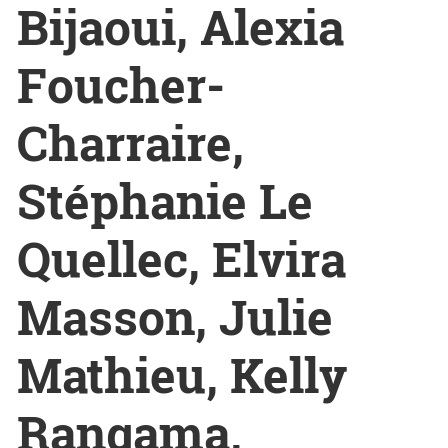
Bijaoui, Alexia
Foucher-
Charraire,
Stéphanie Le
Quellec, Elvira
Masson, Julie
Mathieu, Kelly
Rangama,