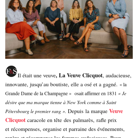
, La Veuve Clicquot
Il était une veuve
, audacieuse,
innovante, jusqu’au boutiste, elle a osé et a gagné.
« la
Grande Dame de la Champagne » osait affirmer en 1831
« Je
désire que ma marque tienne à New York comme à Saint
Veuve
Depuis la marque
Pétersbourg le premier rang ».
Clicquot
caracole en tête des palmarès, rafle prix
et récompenses, organise et parraine des événements,
repère et récompense les femmes audacieuses. Pour