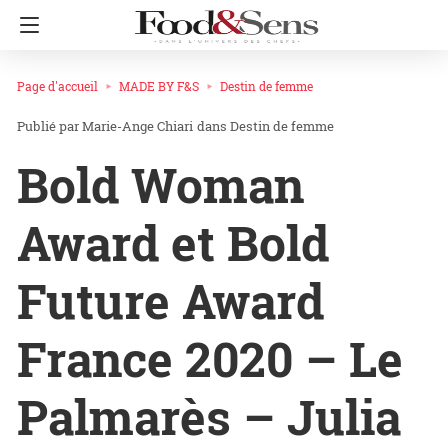
Page d'accueil
MADE BY F&S
Destin de femme
Marie-Ange Chiari
dans
Destin de femme
Bold Woman
Award et Bold
Future Award
France 2020 – Le
Palmarès – Julia