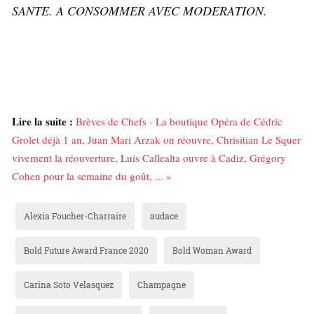
SANTE. A CONSOMMER AVEC MODERATION.
Lire la suite :
Brèves de Chefs - La boutique Opéra de Cédric
Grolet déjà 1 an, Juan Mari Arzak on réouvre, Chrisitian Le Squer
vivement la réouverture, Luis Callealta ouvre à Cadiz, Grégory
Cohen pour la semaine du goût, ... »
Alexia Foucher-Charraire
audace
Bold Future Award France 2020
Bold Woman Award
Carina Soto Velasquez
Champagne