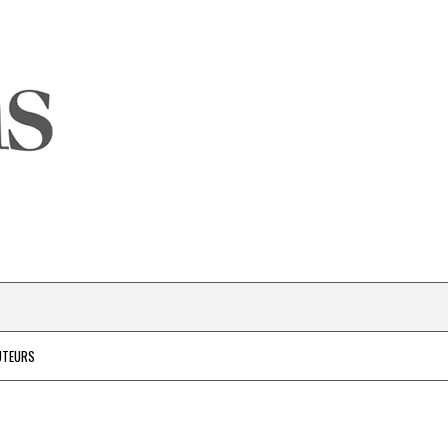
UTEURS