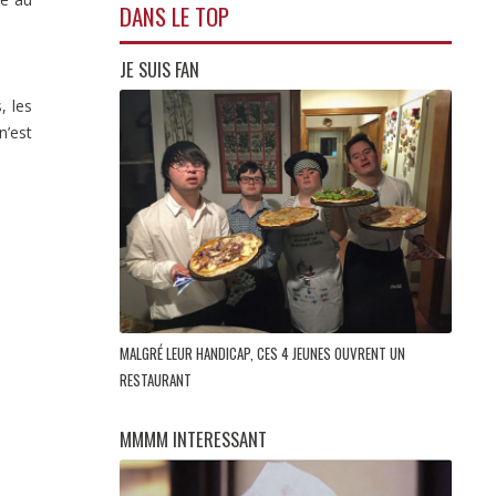
DANS LE TOP
JE SUIS FAN
, les
n’est
MALGRÉ LEUR HANDICAP, CES 4 JEUNES OUVRENT UN
RESTAURANT
MMMM INTERESSANT