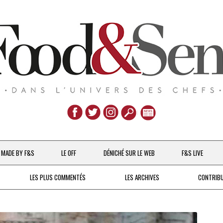
Aller
au
MADE BY F&S
LE OFF
DÉNICHÉ SUR LE WEB
F&S LIVE
contenu
CHEFS & ACTUALITÉS
LES PLUS COMMENTÉS
LES ARCHIVES
CONTRIB
UNE POULE SUR UN MUR
DE 2007 À 2015
À LA PETITE CUILLÈRE
DEPUIS 2016