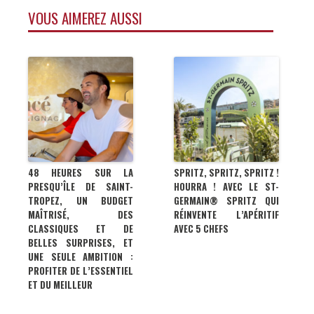
VOUS AIMEREZ AUSSI
48 HEURES SUR LA
SPRITZ, SPRITZ, SPRITZ !
PRESQU’ÎLE DE SAINT-
HOURRA ! AVEC LE ST-
TROPEZ, UN BUDGET
GERMAIN® SPRITZ QUI
MAÎTRISÉ, DES
RÉINVENTE L’APÉRITIF
CLASSIQUES ET DE
AVEC 5 CHEFS
BELLES SURPRISES, ET
UNE SEULE AMBITION :
PROFITER DE L’ESSENTIEL
ET DU MEILLEUR