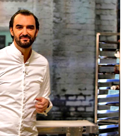
DESTIN DE FEMME
V…DE VOYAGE