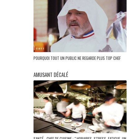
POURQUOI TOUT UN PUBLIC NE REGARDE PLUS TOP CHEF
AMUSANT DÉCALÉ
SANTÉ - CHEF DE CUISINE : " HORAIRES, STRESS, FATIGUE, UN