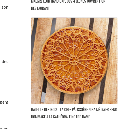
MALGRÉ LEUR HANDICAP, CES 4 JEUNES OUVRENT UN
à son
RESTAURANT
 des
itent
GALETTE DES ROIS - LA CHEF PÂTISSIÈRE NINA MÉTAYER REND
HOMMAGE À LA CATHÉDRALE NOTRE-DAME
ce au