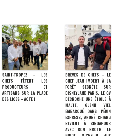
SAINT-TROPEZ – LES
BRÈVES DE CHEFS – LE
CHEFS FÊTENT LES
CHEF JEAN IMBERT À LA
PRODUCTEURS ET
FORÊT SECRÈTE SUR
ARTISANS SUR LA PLACE
DISNEYLAND PARIS, LE GV
DES LICES – ACTE 1
DÉCROCHE UNE ÉTOILE À
MALTE, GLENN VIEL
EMBARQUÉ DANS PÉKIN
EXPRESS, ANDRÉ CHIANG
REVIENT À SINGAPOUR
AVEC BON BROTH, LE
GUIDE MICHELIN AUX