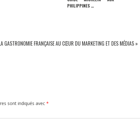
PHILIPPINES …
 : LA GASTRONOMIE FRANÇAISE AU CŒUR DU MARKETING ET DES MÉDIAS
»
res sont indiqués avec
*