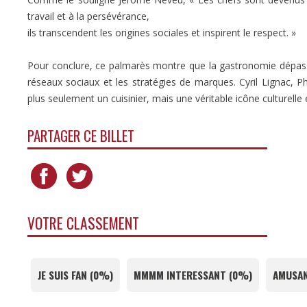
travail et à la persévérance,
ils transcendent les origines sociales et inspirent le respect. »
Pour conclure, ce palmarès montre que la gastronomie dépasse
réseaux sociaux et les stratégies de marques. Cyril Lignac, Phi
plus seulement un cuisinier, mais une véritable icône culturelle
PARTAGER CE BILLET
VOTRE CLASSEMENT
JE SUIS FAN
(
0%
)
MMMM INTERESSANT
(
0%
)
AMUSAN